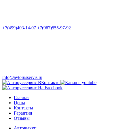
+7(499)403-14-07
+7(967)555-97-92
info@avtorusservis.ru
Главная
Цены
Контакты
Гарантия
Отзывы
Автовыкуп