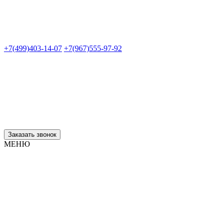
+7(499)403-14-07
+7(967)555-97-92
Заказать звонок
МЕНЮ