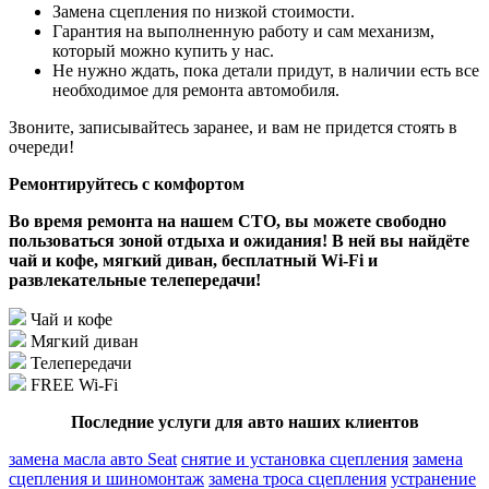
Замена сцепления по низкой стоимости.
Гарантия на выполненную работу и сам механизм,
который можно купить у нас.
Не нужно ждать, пока детали придут, в наличии есть все
необходимое для ремонта автомобиля.
Звоните, записывайтесь заранее, и вам не придется стоять в
очереди!
Ремонтируйтесь с комфортом
Во время ремонта на нашем СТО, вы можете свободно
пользоваться зоной отдыха и ожидания! В ней вы найдёте
чай и кофе, мягкий диван, бесплатный Wi-Fi и
развлекательные телепередачи!
Чай и кофе
Мягкий диван
Телепередачи
FREE Wi-Fi
Последние услуги для авто наших клиентов
замена масла авто Seat
снятие и установка сцепления
замена
сцепления и шиномонтаж
замена троса сцепления
устранение