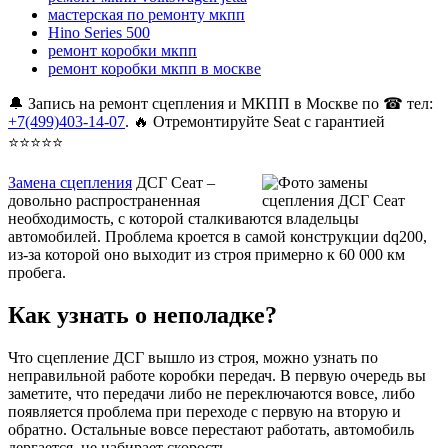
мастерская по ремонту мкпп
Hino Series 500
ремонт коробки мкпп
ремонт коробки мкпп в москве
🔔 Запись на ремонт сцепления и МКПП в Москве по ☎ тел:
+7(499)403-14-07
. 🔥 Отремонтируйте Seat с гарантией
⭐⭐⭐⭐⭐
Замена сцепления
ДСГ Сеат –
довольно распространенная
необходимость, с которой сталкиваются владельцы
автомобилей. Проблема кроется в самой конструкции dq200,
из-за которой оно выходит из строя примерно к 60 000 км
пробега.
Как узнать о неполадке?
Что сцепление ДСГ вышло из строя, можно узнать по
неправильной работе коробки передач. В первую очередь вы
заметите, что передачи либо не переключаются вовсе, либо
появляется проблема при переходе с первую на вторую и
обратно. Остальные вовсе перестают работать, автомобиль
дергается, не набирает скорость.