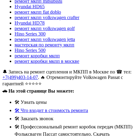
ремонт мкпп mitsubishi
Hyundai HD65
ремонт мкпп fiat doblo
ремонт мкпп volkswagen crafter
Hyundai HD78
ремонт мкпп volkswagen golf
Hino Series 300
ремонт мкпп volkswagen jetta
мастерская по ремонту мкпп
Hino Series 500
ремонт коробки мкпп
ремонт коробки мкпп в москве
🔔 Запись на ремонт сцепления и МКПП в Москве по ☎ тел:
+7(499)403-14-07
. 🔥 Отремонтируйте Volkswagen Passat с
гарантией ⭐⭐⭐⭐⭐
🚗 На этой странице Вы можете:
🛠 Узнать цены
🛠 Что входит в стоимость ремонта
🛠 Заказать звонок
🛠 Профессиональный ремонт коробок передач (МКПП)
Фольксваген Пассат самостоятельно. Скачать