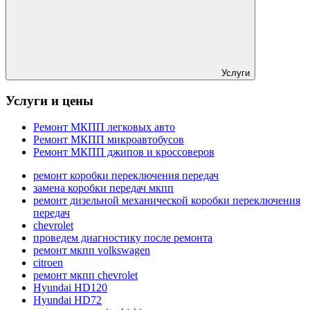
Услуги
Услуги и цены
Ремонт МКПП легковых авто
Ремонт МКПП микроавтобусов
Ремонт МКПП джипов и кроссоверов
ремонт коробки переключения передач
замена коробки передач мкпп
ремонт дизельной механической коробки переключения
передач
chevrolet
проведем диагностику после ремонта
ремонт мкпп volkswagen
citroen
ремонт мкпп chevrolet
Hyundai HD120
Hyundai HD72