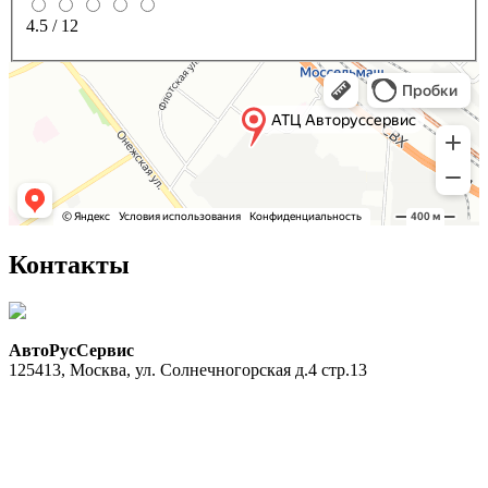
4.5
/
12
Контакты
АвтоРусСервис
125413
,
Москва
,
ул. Солнечногорская д.4 стр.13