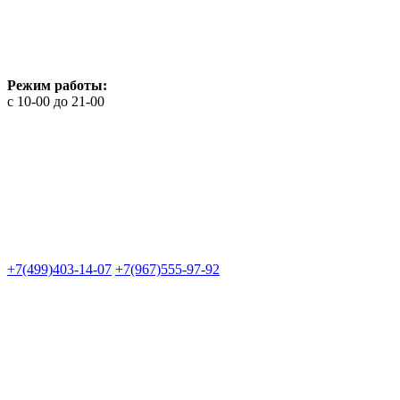
Режим работы:
с 10-00 до 21-00
+7(499)403-14-07
+7(967)555-97-92