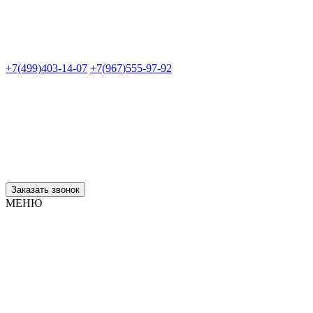
+7(499)403-14-07
+7(967)555-97-92
Заказать звонок
МЕНЮ