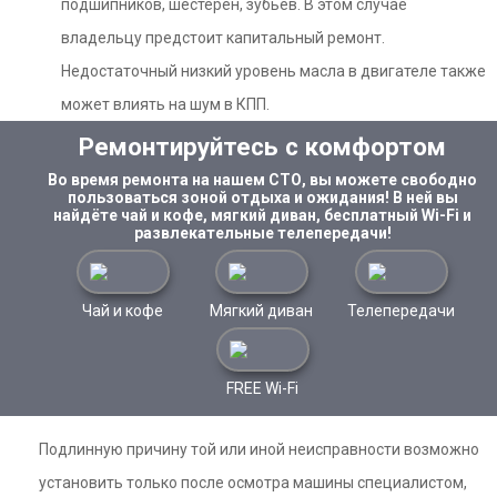
подшипников, шестерен, зубьев. В этом случае
владельцу предстоит капитальный ремонт.
Недостаточный низкий уровень масла в двигателе также
может влиять на шум в КПП.
Ремонтируйтесь с комфортом
Во время ремонта на нашем СТО, вы можете свободно
пользоваться зоной отдыха и ожидания! В ней вы
найдёте чай и кофе, мягкий диван, бесплатный Wi-Fi и
развлекательные телепередачи!
Чай и кофе
Мягкий диван
Телепередачи
FREE Wi-Fi
Подлинную причину той или иной неисправности возможно
установить только после осмотра машины специалистом,