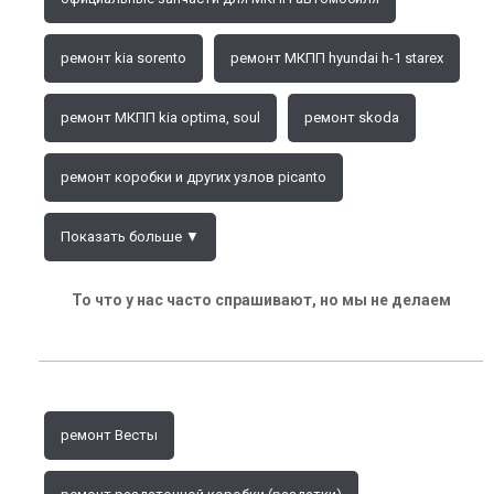
ремонт kia sorento
ремонт МКПП hyundai h-1 starex
ремонт МКПП kia optima, soul
ремонт skoda
ремонт коробки и других узлов picanto
Показать больше ▼
То что у нас часто спрашивают, но мы не делаем
ремонт Весты