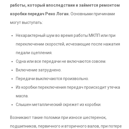
работы, который впоследствии и займется ремонтом
коробки передач Рено Логан.
Основными причинами
могут выступать:
Нехарактерный шум во время работы МКПП или при
переключении скоростей, исчезающие после нажатия
педали сцепления.
Одна или все передачи не включаются совсем.
Включение затруднено.
Передачи выключаются произвольно.
Из коробки переключения передач происходит утечка
масла.
Слышен металлический скрежет из коробки.
Возникают такие поломки при износе шестеренок,
подшипников, первичного и вторичного валов, при потере