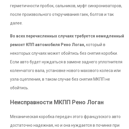
герметичности пробок, сальников, муфт синхронизаторов,
после произвольного откручивания гаек, болтов и так
далее.
Во всех перечисленных случаях требуется немедленный
ремонт КПП автомобиля Рено Логан,
который в
некоторых случаях может обойтись без снятия коробки.
Если авто будет нуждаться в замене заднего уплотнителя
коленчатого вала, установке нового махового колеса или
узла сцепления, в таком случае без снятия МКПП не
обойтись.
Неисправности МКПП Рено Логан
Механическая коробка передач этого французского авто
достаточно надежная, но и она нуждается в починке при