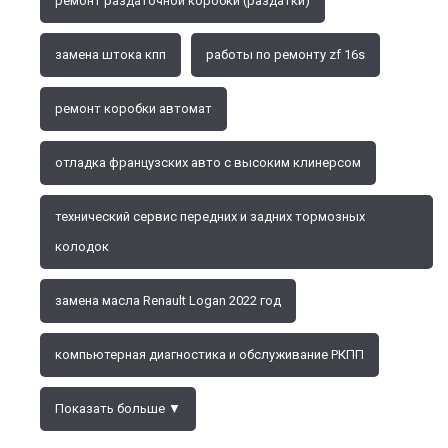
ремонт раздаточной коробки (раздатки)
замена штока кпп
работы по ремонту zf 16s
ремонт коробки автомат
отладка французских авто с высоким клинерсом
технический сервис передних и задних тормозных
колодок
замена масла Renault Logan 2022 год
компьютерная диагностика и обслуживание РКПП
Показать больше ▼