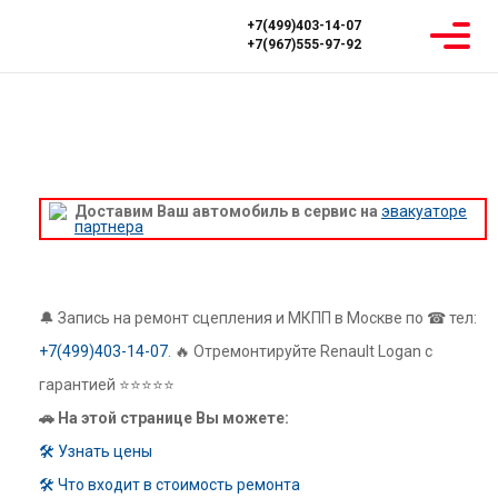
+7(499)403-14-07
+7(967)555-97-92
Главная
Ремонт МКПП
Renault
Renault Logan
РЕМОНТ КОРОБКИ ПЕРЕДАЧ МКПП
RENAULT LOGAN
Доставим Ваш автомобиль в сервис на
эвакуаторе
партнера
🔔 Запись на ремонт сцепления и МКПП в Москве по ☎ тел:
+7(499)403-14-07
. 🔥 Отремонтируйте Renault Logan с
гарантией ⭐⭐⭐⭐⭐
🚗 На этой странице Вы можете:
🛠 Узнать цены
🛠 Что входит в стоимость ремонта