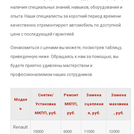
наличия специальных знаний, навыков, оборудования и
опыта. Наши специалисты за короткий период времени
качественно отремонтируют автомобиль по доступной
цене с последующей гарантией.
Ознакомиться с ценами вы можете, посмотрев таблицу,
приведенную ниже. Обращаясь к нам за помощью, вы
будете приятно удивлены мастерством и
профессионализмом наших сотрудников.
Снятие/
Ремонт
Замена
Замена
Модел
Установка
МКПП,
сцеплени
маховика
ь
МКПП, руб.
руб.
я, руб.
, руб.
Renault
10000
6000
11000
12000