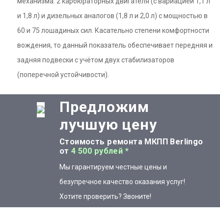
механизма: 2 карбюраторных двигателя (с вариацией 1,1 л
и 1,8 л) и дизельных аналогов (1,8 л и 2,0 л) с мощностью в
60 и 75 лошадиных сил. Касательно степени комфортности
вождения, то данный показатель обеспечивает передняя и
задняя подвески с учётом двух стабилизаторов
(поперечной устойчивости).
Предложим
лучшую цену
Стоимость ремонта МКПП Berlingo
от
4 500 рублей *
Мы гарантируем честные цены и
безупречное качество оказания услуг!
Хотите проверить? Звоните!