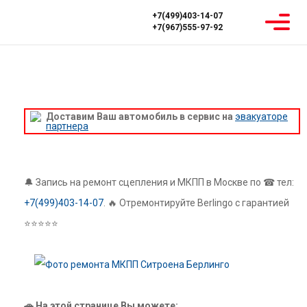
+7(499)403-14-07
+7(967)555-97-92
Главная
Ремонт МКПП
Citroen
Berlingo
РЕМОНТ МКПП СИТРОЕНА БЕРЛИНГО
Доставим Ваш автомобиль в сервис на
эвакуаторе
партнера
🔔 Запись на ремонт сцепления и МКПП в Москве по ☎ тел:
+7(499)403-14-07
. 🔥 Отремонтируйте Berlingo с гарантией
⭐⭐⭐⭐⭐
🚗 На этой странице Вы можете: