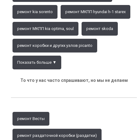
ремонт kia sorento
ремонт МКПП hyundai h-1 starex
ремонт МКПП kia optima, soul
ремонт skoda
ремонт коробки и других узлов picanto
Показать больше ▼
То что у нас часто спрашивают, но мы не делаем
ремонт Весты
ремонт раздаточной коробки (раздатки)