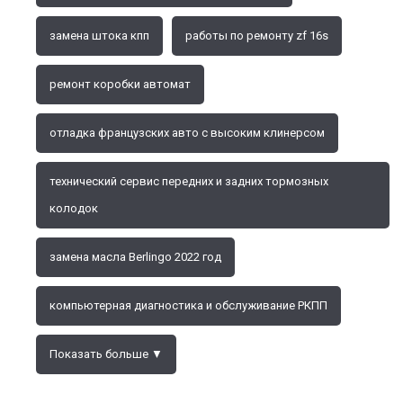
замена штока кпп
работы по ремонту zf 16s
ремонт коробки автомат
отладка французских авто с высоким клинерсом
технический сервис передних и задних тормозных
колодок
замена масла Berlingo 2022 год
компьютерная диагностика и обслуживание РКПП
Показать больше ▼