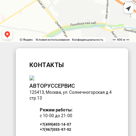
КОНТАКТЫ
АВТОРУССЕРВИС
125413
,
Москва
,
ул. Солнечногорская д.4
стр.13
Режим работы:
с 10-00 до 21-00
+7(499)403-14-07
+7(967)555-97-92