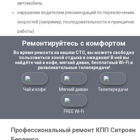
автомобиль.
нарушение водителем рекомендаций по переключению
скоростей (например, последовательности и принципов
работы).
Ремонтируйтесь с комфортом
Во время ремонта на нашем СТО, вы можете свободно
пользоваться зоной отдыха и ожидания! В ней вы
найдёте чай и кофе, мягкий диван, бесплатный Wi-Fi и
развлекательные телепередачи!
Чай и кофе
Мягкий диван
Телепередачи
FREE Wi-Fi
Профессиональный ремонт КПП Ситроен
Берлинго