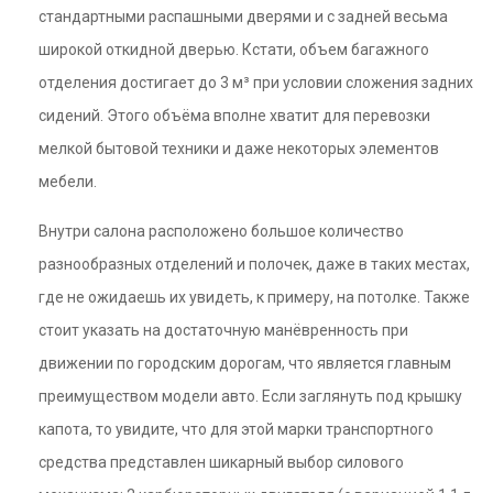
стандартными распашными дверями и с задней весьма
широкой откидной дверью. Кстати, объем багажного
отделения достигает до 3 м³ при условии сложения задних
сидений. Этого объёма вполне хватит для перевозки
мелкой бытовой техники и даже некоторых элементов
мебели.
Внутри салона расположено большое количество
разнообразных отделений и полочек, даже в таких местах,
где не ожидаешь их увидеть, к примеру, на потолке. Также
стоит указать на достаточную манёвренность при
движении по городским дорогам, что является главным
преимуществом модели авто. Если заглянуть под крышку
капота, то увидите, что для этой марки транспортного
средства представлен шикарный выбор силового