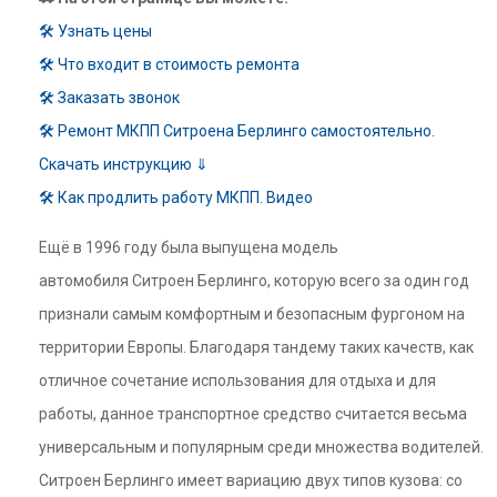
🛠 Узнать цены
🛠 Что входит в стоимость ремонта
🛠 Заказать звонок
🛠 Ремонт МКПП Ситроена Берлинго самостоятельно.
Скачать инструкцию ⇓
🛠 Как продлить работу МКПП. Видео
Ещё в 1996 году была выпущена модель
автомобиля Ситроен Берлинго, которую всего за один год
признали самым комфортным и безопасным фургоном на
территории Европы. Благодаря тандему таких качеств, как
отличное сочетание использования для отдыха и для
работы, данное транспортное средство считается весьма
универсальным и популярным среди множества водителей.
Ситроен Берлинго имеет вариацию двух типов кузова: со