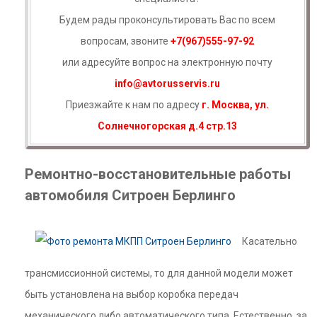
Будем рады проконсультировать Вас по всем
вопросам, звоните
+7(967)555-97-92
или адресуйте вопрос на электронную почту
info@avtorusservis.ru
Приезжайте к нам по адресу
г. Москва, ул.
Солнечногорская д.4 стр.13
Ремонтно-восстановительные работы
автомобиля Ситроен Берлинго
Касательно
трансмиссионной системы, то для данной модели может
быть установлена на выбор коробка передач
механического либо автоматического типа. Естественно, за