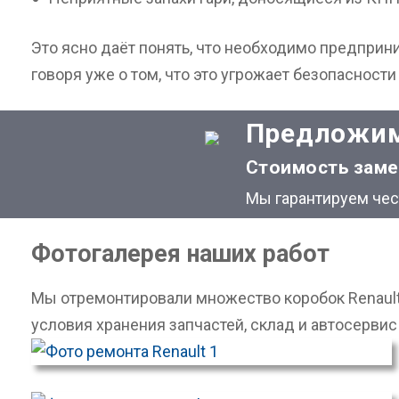
Это ясно даёт понять, что необходимо предприн
говоря уже о том, что это угрожает безопасност
Предложим
Стоимость заме
Мы гарантируем чест
Фотогалерея наших работ
Мы отремонтировали множество коробок Renault
условия хранения запчастей, склад и автосервис