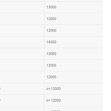
13000
12000
12000
14000
13000
12000
12000
0
от 12000
0
от 12000