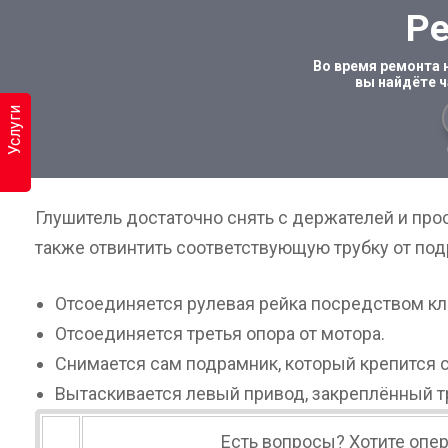
Ре
Во время ремонта 
вы найдёте ч
Услуги
Глушитель достаточно снять с держателей и про
также отвинтить соответствующую трубку от под
Отсоединяется рулевая рейка посредством кл
Отсоединяется третья опора от мотора.
Снимается сам подрамник, который крепится 
Вытаскивается левый привод, закреплённый т
Есть вопросы? Хотите опер