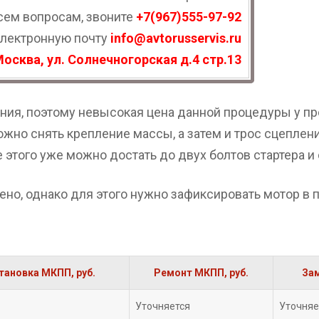
сем вопросам, звоните
+7(967)555-97-92
электронную почту
info@avtorusservis.ru
Москва, ул. Солнечногорская д.4 стр.13
ления, поэтому невысокая цена данной процедуры у 
ожно снять крепление массы, а затем и трос сцеплен
е этого уже можно достать до двух болтов стартера и
ено, однако для этого нужно зафиксировать мотор в 
тановка МКПП, руб.
Ремонт МКПП, руб.
Зам
Уточняется
Уточняе