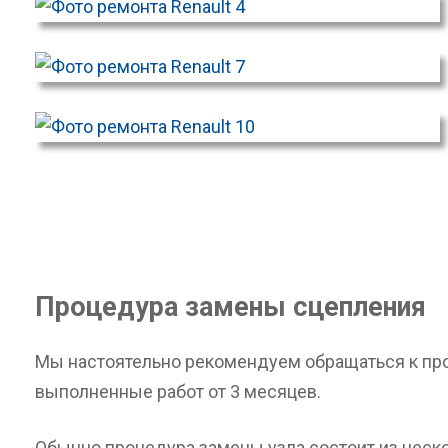
Процедура замены сцепления
Мы настоятельно рекомендуем обращаться к проф
выполненные работ от 3 месяцев.
Обычно процедура замены узла состоит из неско