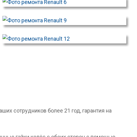
их сотрудников более 21 год, гарантия на
ичные гайки колёс с обеих сторон с помощью