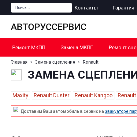
Главная
Цены
Контакты
Гарантия
АВТОРУССЕРВИС
Ремонт МКПП
Замена МКПП
Ремонт сце
Главная
Замена сцепления
Renault
ЗАМЕНА СЦЕПЛЕНИ
Maxity
Renault Duster
Renault Kangoo
Renault
Доставим Ваш автомобиль в сервис на
эвакуаторе пар