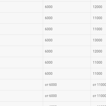
6000
12000
6000
11000
6000
11000
6000
13000
6000
12000
6000
11000
6000
11000
от 6000
от 1100
от 6000
от 1100