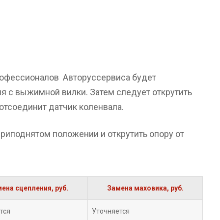
профессионалов Авторуссервиса будет
ия с выжимной вилки. Затем следует открутить
 отсоединит датчик коленвала.
приподнятом положении и открутить опору от
ена сцепления, руб.
Замена маховика, руб.
тся
Уточняется