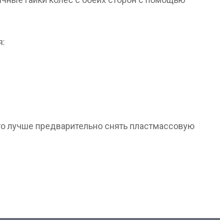
я:
ого лучше предварительно снять пластмассовую