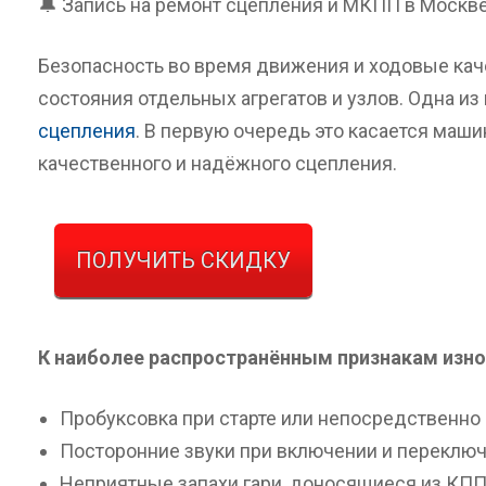
🔔 Запись на ремонт сцепления и МКПП в Москв
Безопасность во время движения и ходовые кач
состояния отдельных агрегатов и узлов. Одна и
сцепления
. В первую очередь это касается маш
качественного и надёжного сцепления.
ПОЛУЧИТЬ СКИДКУ
К наиболее распространённым признакам изно
Пробуксовка при старте или непосредственно
Посторонние звуки при включении и переключ
Неприятные запахи гари, доносящиеся из КПП