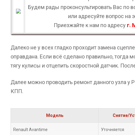
Будем рады проконсультировать Вас по в
или адресуйте вопрос на 
Приезжайте к нам по адресу
г. 
Далеко не у всех гладко проходит замена сцеп
оправдана. Если всё сделано правильно, тогда м
тягу кулисы и отцепить скоростной датчик. Посл
Далее можно проводить ремонт данного узла у Р
КПП.
Модель
Снятие/Ус
Renault Avantime
Уточняется