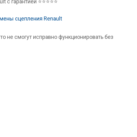
ault с гарантией ⭐⭐⭐⭐⭐
то не смогут исправно функционировать без