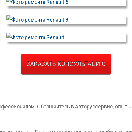
ЗАКАЗАТЬ КОНСУЛЬТАЦИЮ
ессионалам. Обращайтесь в Авторуссервис, опыт наш
льких этапов. Первым делом следует ослабить ступ