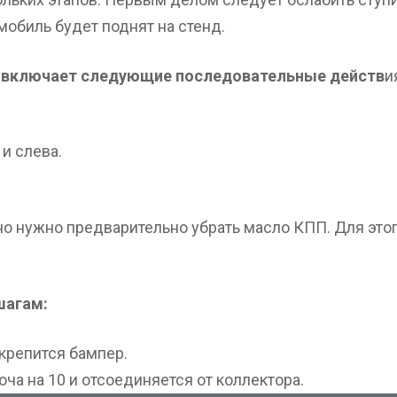
омобиль будет поднят на стенд.
о включает следующие последовательные действ
и
и слева.
но нужно предварительно убрать масло КПП. Для эт
шагам:
крепится бампер.
ча на 10 и отсоединяется от коллектора.