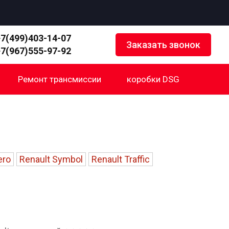
+7(499)403-14-07
Заказать звонок
+7(967)555-97-92
Ремонт трансмиссии
коробки DSG
ero
Renault Symbol
Renault Traffic