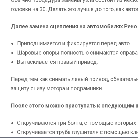
головки на 30. Делать это лучше до того, как авт
Далее замена сцепления на автомобилях Рен
Приподнимается и фиксируется перед авто.
Шаровые опоры полностью снимаются справа 
Вытаскивается правый привод.
Перед тем как снимать левый привод, обязатель
защиту снизу мотора и подрамники.
После этого можно приступать к следующим 
Откручиваются три болта, с помощью которых 
Откручивается труба глушителя с помощью клю