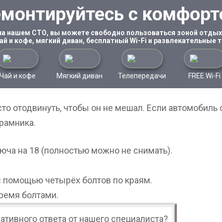
монтируйтесь с комфор
на нашем СТО, вы можете свободно пользоваться зоной отдыха
ай и кофе, мягкий диван, бесплатный Wi-Fi и развлекательные 
Чай и кофе
Мягкий диван
Телепередачи
FREE Wi-Fi
сто отодвинуть, чтобы он не мешал. Если автомобиль
рамника.
юча на 18 (полностью можно не снимать).
с помощью четырёх болтов по краям.
ремя болтами.
ативного ответа от нашего специалиста?