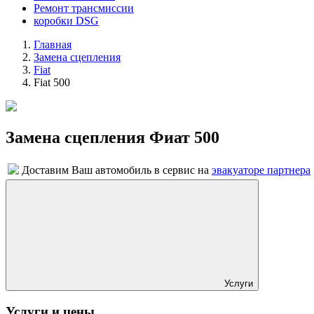
Ремонт трансмиссии
коробки DSG
Главная
Замена сцепления
Fiat
Fiat 500
Замена сцепления Фиат 500
Доставим Ваш автомобиль в сервис на
эвакуаторе партнера
Услуги
Услуги и цены