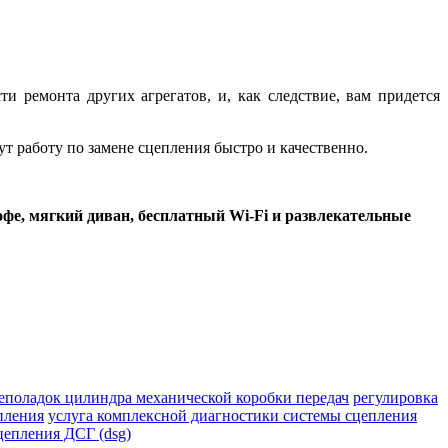
 ремонта других агрегатов, и, как следствие, вам придется
т работу по замене сцепления быстро и качественно.
офе, мягкий диван, бесплатный Wi-Fi и развлекательные
еполадок цилиндра механической коробки передач
регулировка
пления
услуга комплексной диагностики системы сцепления
цепления ДСГ (dsg)