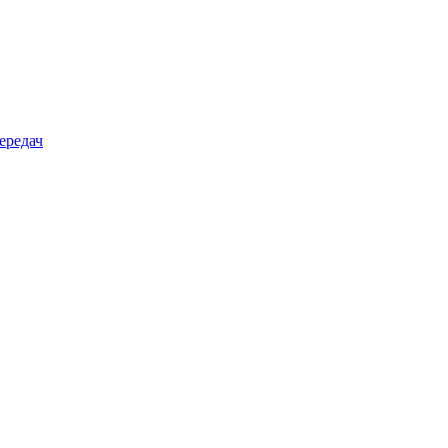
ередач