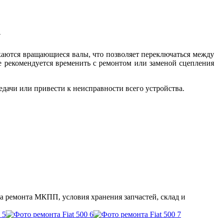
⭐
ыкаются вращающиеся валы, что позволяет переключаться между
не рекомендуется временить с ремонтом или заменой сцепления
едачи или привести к неисправности всего устройства.
а ремонта МКПП, условия хранения запчастей, склад и