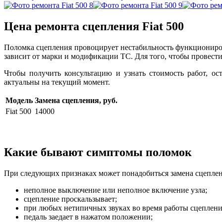
Цена ремонта сцепления Fiat 500
Поломка сцепления провоцирует нестабильность функциониров
зависит от марки и модификации ТС. Для того, чтобы провести
Чтобы получить консультацию и узнать стоимость работ, о
актуальны на текущий момент.
Модель
Замена сцепления, руб.
Fiat 500
14000
Какие бывают симптомы поломок
При следующих признаках может понадобиться замена сцепле
неполное выключение или неполное включение узла;
сцепление проскальзывает;
при любых нетипичных звуках во время работы сцепления
педаль заедает в нажатом положении;