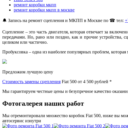
ремонт коробки мкпп
ремонт коробки мкпп в москве
🔔 Запись на ремонт сцепления и МКПП в Москве по ☎ тел:
+
Сцепление – это часть двигателя, которая отвечает за включ
передачами. Но, рано или поздно, как и прочие устройства, 
целиком или частично.
Пробуксовка – одна из наиболее популярных проблем, которая 
Предложим лучшую цену
Стоимость замены сцепления
Fiat 500 от
4 500 рублей *
Мы гарантируем честные цены и безупречное качество оказания
Фотогалерея наших работ
Мы отремонтировали множество коробок Fiat 500, ниже вы мож
автосервис изнутри