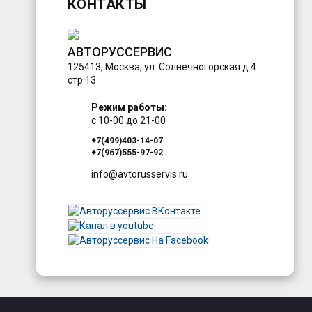
КОНТАКТЫ
АВТОРУССЕРВИС
125413
,
Москва
,
ул. Солнечногорская д.4
стр.13
Режим работы:
с 10-00 до 21-00
+7(499)403-14-07
+7(967)555-97-92
info@avtorusservis.ru