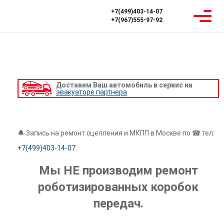
+7(499)403-14-07
+7(967)555-97-92
Главная
Ремонт РКПП
РЕМОНТ РКПП
Доставим Ваш автомобиль в сервис на
эвакуаторе партнера
🔔 Запись на ремонт сцепления и МКПП в Москве по ☎ тел:
+7(499)403-14-07
.
Мы НЕ производим ремонт
роботизированных коробок
передач.