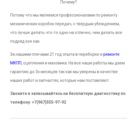
Почему?
Потому что мы являемся профессионалами по ремонту
механических коробок передач, с твердым убеждением,
что лучше делать что-то одно на отлично, чем делать все
подряд кое как.
За нашими плечами 21 год опыта в переборке и
ремонте
МКПП
,
сцепления и маховика. На все наши работы мы даем
гарантию до 3х месяцев так как мы уверены в качестве
наших работ и запчастях, которые нам поставляют.
Звоните и записывайтесь на бесплатную диагностику по
телефону: +7(967)555-97-92