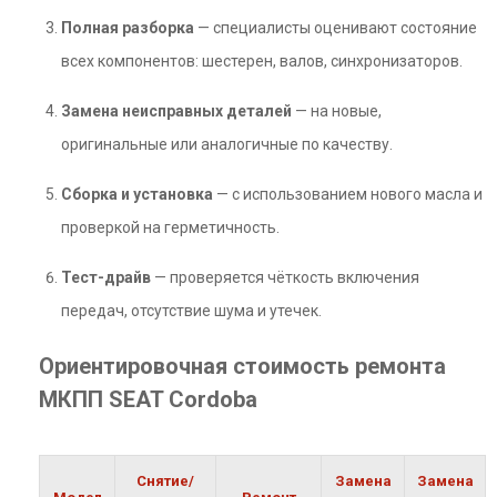
Полная разборка
— специалисты оценивают состояние
всех компонентов: шестерен, валов, синхронизаторов.
Замена неисправных деталей
— на новые,
оригинальные или аналогичные по качеству.
Сборка и установка
— с использованием нового масла и
проверкой на герметичность.
Тест-драйв
— проверяется чёткость включения
передач, отсутствие шума и утечек.
Ориентировочная стоимость ремонта
МКПП SEAT Cordoba
Снятие/
Замена
Замена