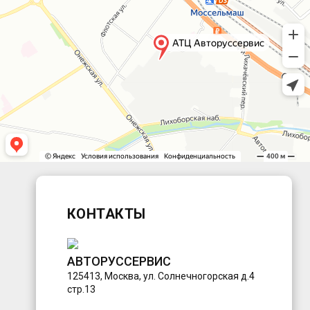
КОНТАКТЫ
АВТОРУССЕРВИС
125413
,
Москва
,
ул. Солнечногорская д.4
стр.13