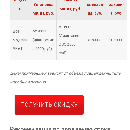
Модел
Ремонт
Установка
сцеплен
маховик
ь
МКПП, руб.
МКПП, руб.
ия, руб.
а, руб.
от 6000
Все
от 8000
(Адаптация
модели
(диагностик
от 8000
от 8000
DSG 2000
SEAT
а 1200 руб)
руб)
Цены примерные и зависят от объёма повреждений, типа
коробки и региона.
ПОЛУЧИТЬ СКИДКУ
Рекомендации по продлению срока