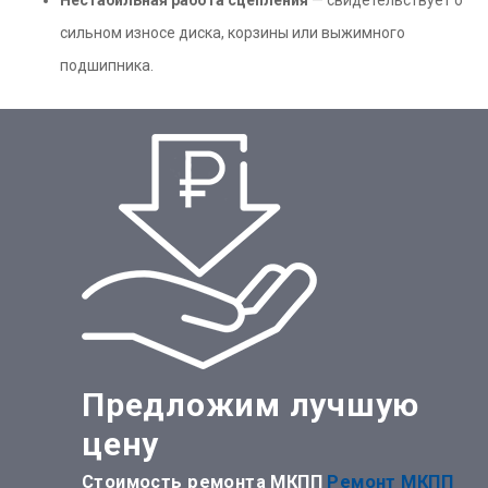
Нестабильная работа сцепления
— свидетельствует о
сильном износе диска, корзины или выжимного
подшипника.
Предложим лучшую
цену
Стоимость ремонта МКПП
Ремонт МКПП