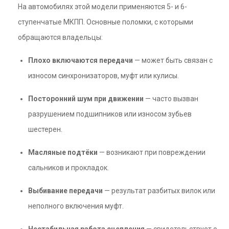
На автомобилях этой модели применяются 5- и 6-
ступенчатые МКПП. Основные поломки, с которыми
обращаются владельцы:
Плохо включаются передачи
— может быть связан с
износом синхронизаторов, муфт или кулисы.
Посторонний шум при движении
— часто вызван
разрушением подшипников или износом зубьев
шестерен.
Масляные подтёки
— возникают при повреждении
сальников и прокладок.
Выбивание передачи
— результат разбитых вилок или
неполного включения муфт.