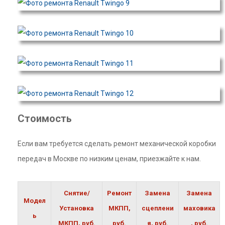
Стоимость
Если вам требуется сделать ремонт механической коробки
передач в Москве по низким ценам, приезжайте к нам.
Снятие/
Ремонт
Замена
Замена
Модел
Установка
МКПП,
сцеплени
маховика
ь
МКПП, руб.
руб.
я, руб.
, руб.