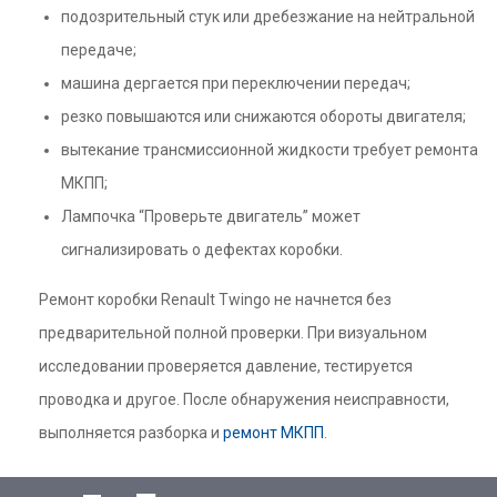
подозрительный стук или дребезжание на нейтральной
передаче;
машина дергается при переключении передач;
резко повышаются или снижаются обороты двигателя;
вытекание трансмиссионной жидкости требует ремонта
МКПП;
Лампочка “Проверьте двигатель” может
сигнализировать о дефектах коробки.
Ремонт коробки Renault Twingo не начнется без
предварительной полной проверки. При визуальном
исследовании проверяется давление, тестируется
проводка и другое. После обнаружения неисправности,
выполняется разборка и
ремонт МКПП
.