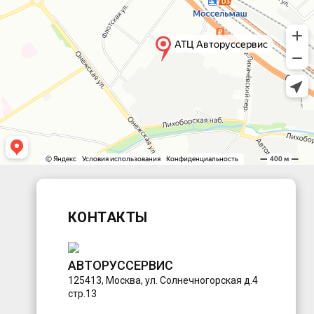
КОНТАКТЫ
АВТОРУССЕРВИС
125413
,
Москва
,
ул. Солнечногорская д.4
стр.13