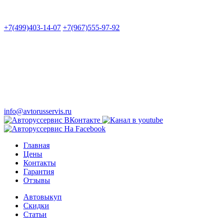
+7(499)403-14-07
+7(967)555-97-92
info@avtorusservis.ru
Главная
Цены
Контакты
Гарантия
Отзывы
Автовыкуп
Cкидки
Статьи