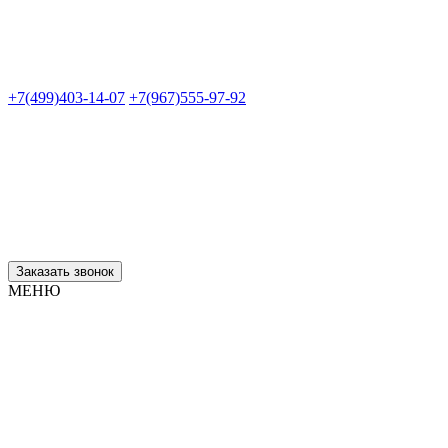
+7(499)403-14-07
+7(967)555-97-92
Заказать звонок
МЕНЮ