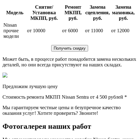
Снятие/
Ремонт
Замена
Замена
Модель
Установка
МКПП,
сцепления,
маховика,
МКПП, руб.
руб.
руб.
руб.
Nissan
прочие
от 10000
от 6000
от 11000
от 12000
модели
Получить скидку
Может быть, в процессе работ понадобится замена нескольких
деталей, но они всегда присутствуют на наших складах.
Предложим лучшую цену
Стоимость ремонта МКПП Nissan Sentra от
4 500 рублей *
Мы гарантируем честные цены и безупречное качество
оказания услуг! Хотите проверить? Звоните!
Фотогалерея наших работ