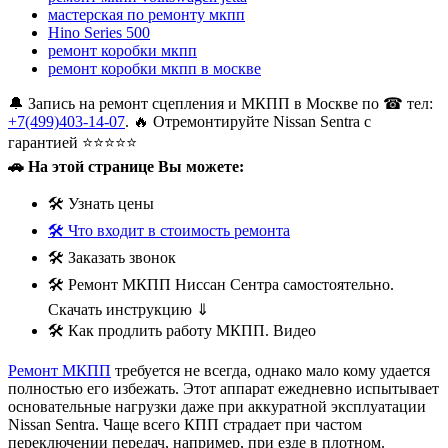
мастерская по ремонту мкпп
Hino Series 500
ремонт коробки мкпп
ремонт коробки мкпп в москве
🔔 Запись на ремонт сцепления и МКПП в Москве по ☎ тел:
+7(499)403-14-07
. 🔥 Отремонтируйте Nissan Sentra с
гарантией ⭐⭐⭐⭐⭐
🚗 На этой странице Вы можете:
🛠 Узнать цены
🛠 Что входит в стоимость ремонта
🛠 Заказать звонок
🛠 Ремонт МКПП Ниссан Сентра самостоятельно.
Скачать инструкцию ⇓
🛠 Как продлить работу МКПП. Видео
Ремонт МКПП
требуется не всегда, однако мало кому удается
полностью его избежать. Этот аппарат ежедневно испытывает
основательные нагрузки даже при аккуратной эксплуатации
Nissan Sentra. Чаще всего КПП страдает при частом
переключении передач, например, при езде в плотном.