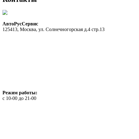
АвтоРусСервис
125413
,
Москва
,
ул. Солнечногорская д.4 стр.13
Режим работы:
с 10-00 до 21-00