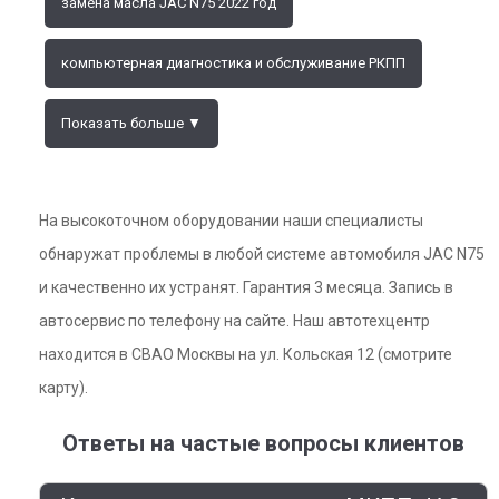
замена масла JAC N75 2022 год
компьютерная диагностика и обслуживание РКПП
Показать больше ▼
На высокоточном оборудовании наши специалисты
обнаружат проблемы в любой системе автомобиля JAC N75
и качественно их устранят. Гарантия 3 месяца. Запись в
автосервис по телефону на сайте. Наш автотехцентр
находится в СВАО Москвы на ул. Кольская 12 (смотрите
карту).
Ответы на частые вопросы клиентов