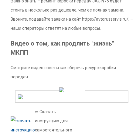
Важно знать – ремонт коробки передач JAC N75 будет
стоить в несколько раз дешевле, чем ее полная замена.
Звоните, подавайте заявки на сайт https://avtorusservis.ru/, –
наши операторы ответят на любые вопросы.
Видео о том, как продлить "жизнь"
МКПП
Смотрите видео советы как сберечь ресурс коробки
передач.
⇐ Скачать
инструкцию для
самостоятельного