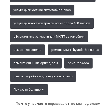
услуги диагностики автомобиля lanos
услуги диагностики трансмиссии после 100 тыс км
официальные запчасти для МКПП автомобиля
ремонт kia sorento
ремонт МКПП hyundai h-1 starex
ремонт МКПП kia optima, soul
ремонт skoda
ремонт коробки и других узлов picanto
Показать больше ▼
То что у нас часто спрашивают, но мы не делаем