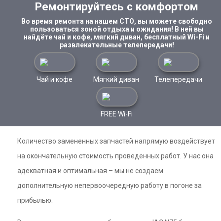
Ремонтируйтесь с комфортом
Во время ремонта на нашем СТО, вы можете свободно
пользоваться зоной отдыха и ожидания! В ней вы
найдёте чай и кофе, мягкий диван, бесплатный Wi-Fi и
развлекательные телепередачи!
Чай и кофе
Мягкий диван
Телепередачи
FREE Wi-Fi
Количество замененных запчастей напрямую воздействует
на окончательную стоимость проведенных работ. У нас она
адекватная и оптимальная – мы не создаем
дополнительную непервоочередную работу в погоне за
прибылью.