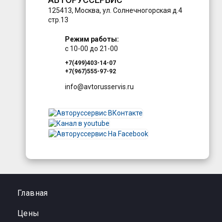
125413
,
Москва
,
ул. Солнечногорская д.4
стр.13
Режим работы:
с 10-00 до 21-00
+7(499)403-14-07
+7(967)555-97-92
info@avtorusservis.ru
Главная
Цены