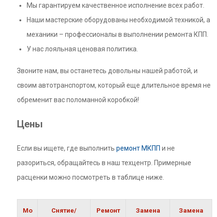
Мы гарантируем качественное исполнение всех работ.
Наши мастерские оборудованы необходимой техникой, а
механики – профессионалы в выполнении ремонта КПП.
У нас лояльная ценовая политика.
Звоните нам, вы останетесь довольны нашей работой, и
своим автотранспортом, который еще длительное время не
обременит вас поломанной коробкой!
Цены
Если вы ищете, где выполнить
ремонт МКПП
и не
разориться, обращайтесь в наш техцентр. Примерные
расценки можно посмотреть в таблице ниже.
Мо
Снятие/
Ремонт
Замена
Замена