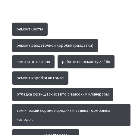
ремонт Весты
ремонт раздаточной коробки (раздатки)
замена штока кпп
работы по ремонту zf 16s
ремонт коробки автомат
отладка французских авто с высоким клинерсом
технический сервис передних и задних тормозных
колодок