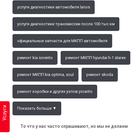
услуги диагностики автомобиля lanos
услуги диагностики трансмиссии после 100 тыс км
официальные запчасти для МКПП автомобиля
ремонт kia sorento
ремонт МКПП hyundai h-1 starex
ремонт МКПП kia optima, soul
ремонт skoda
ремонт коробки и других узлов picanto
Услуги
Показать больше ▼
То что у нас часто спрашивают, но мы не делаем