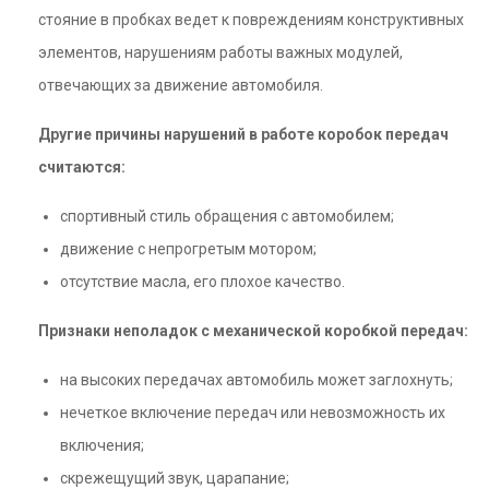
стояние в пробках ведет к повреждениям конструктивных
элементов, нарушениям работы важных модулей,
отвечающих за движение автомобиля.
Другие причины нарушений в работе коробок передач
считаются:
спортивный стиль обращения с автомобилем;
движение с непрогретым мотором;
отсутствие масла, его плохое качество.
Признаки неполадок с механической коробкой передач:
на высоких передачах автомобиль может заглохнуть;
нечеткое включение передач или невозможность их
включения;
скрежещущий звук, царапание;