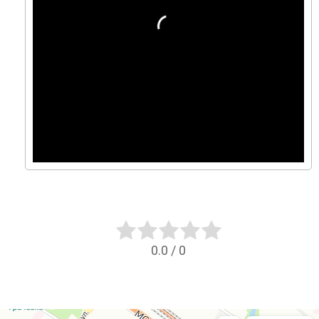
0.0
/
0