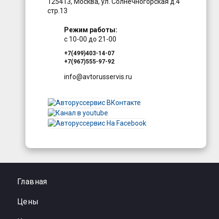
125413
,
Москва
,
ул. Солнечногорская д.4
стр.13
Режим работы:
с 10-00 до 21-00
+7(499)403-14-07
+7(967)555-97-92
info@avtorusservis.ru
Главная
Цены