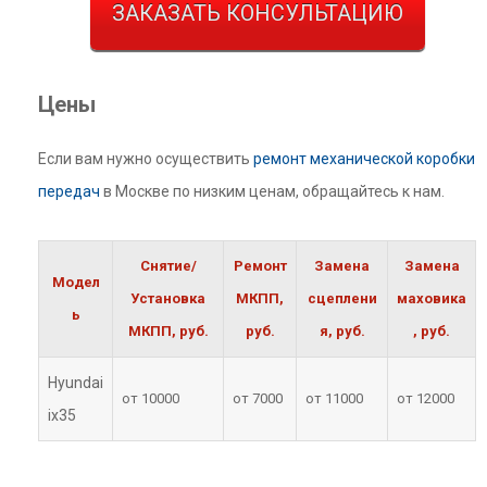
ЗАКАЗАТЬ КОНСУЛЬТАЦИЮ
Цены
Если вам нужно осуществить
ремонт механической коробки
передач
в Москве по низким ценам, обращайтесь к нам.
Снятие/
Ремонт
Замена
Замена
Модел
Установка
МКПП,
сцеплени
маховика
ь
МКПП, руб.
руб.
я, руб.
, руб.
Hyundai
от 10000
от 7000
от 11000
от 12000
ix35