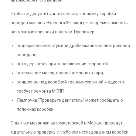
автомобиля и его модели.
Чтобы не допустить значительную поломку коробки
передач машины Hyundai ix35, следует вовремя замечать
возможные признаки поломки. Например:
подозрительный стук или дребезжание на нейтральной
передаче;
авто дергается при переключении скоростей;
потемнение масла, появление запаха гари;
появление под коробкой трансмиссионной жидкости
требует ремонта МКПП;
Лампочка “Проверьте двигатель” может сообщать о
поломках коробки.
Опытные механики автомастерской в Москве проведут
тщательную проверку с глубоким исследованием коробки