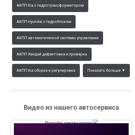
АКПП Kia с гидротрансформатором
АКПП Hyundai с гидроблоком
АКПП автоматической системы управления
АКПП Хендай дефектовка и проверка
АКПП Kia сборка и регулировка
Показать больше ▼
Видео из нашего автосервиса
Листайте вправо/влево