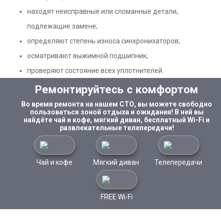
находят неисправные или сломанные детали,
подлежащие замене;
определяют степень износа синхронизаторов;
осматривают выжимной подшипник;
проверяют состояние всех уплотнителей.
Ремонтируйтесь с комфортом
Во время ремонта на нашем СТО, вы можете свободно
пользоваться зоной отдыха и ожидания! В ней вы
найдёте чай и кофе, мягкий диван, бесплатный Wi-Fi и
развлекательные телепередачи!
Чай и кофе
Мягкий диван
Телепередачи
FREE Wi-Fi