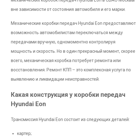
механических коробок передач Hyundai Eon в СВАО Москвы
вне зависимости от состояния автомобиля и его марки.
Механические коробки передач Hyundai Eon предоставляют
возможность автомобилистам переключаться между
передачами вручную, одномоментно контролируя
мощность и скорость. Но в один прекрасный момент, скорее
всего, механическая коробка потребует ремонта или
восстановления. Ремонт КПП – это комплексная услуга по
выявлению и ликвидации неисправностей.
Какая конструкция у коробки передач
Hyundai Eon
Трансмиссия Hyundai Eon состоит из следующих деталей:
картер;