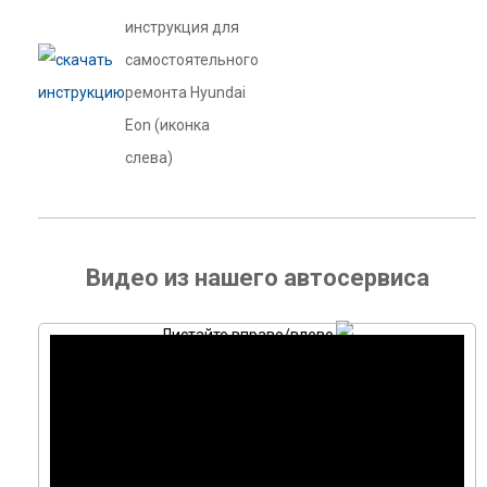
инструкция для
самостоятельного
ремонта Hyundai
Eon (иконка
слева)
Видео из нашего автосервиса
Листайте вправо/влево