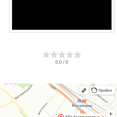
0.0
/
0