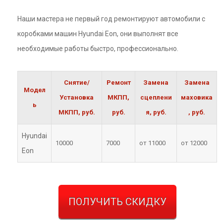
Наши мастера не первый год ремонтируют автомобили с
коробками машин Hyundai Eon, они выполнят все
необходимые работы быстро, профессионально.
Снятие/
Ремонт
Замена
Замена
Модел
Установка
МКПП,
сцеплени
маховика
ь
МКПП, руб.
руб.
я, руб.
, руб.
Hyundai
10000
7000
от 11000
от 12000
Eon
ПОЛУЧИТЬ СКИДКУ