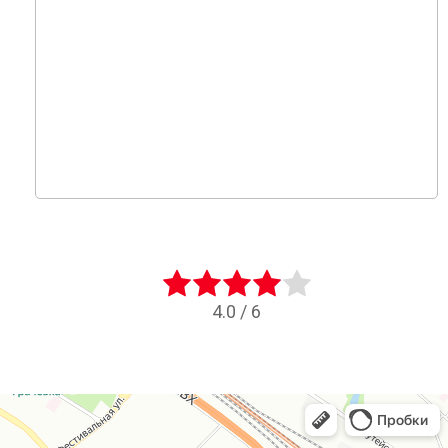
4.0
/
6