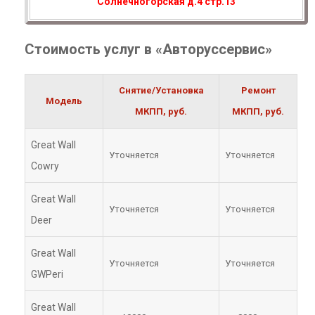
Солнечногорская д.4 стр.13
Стоимость услуг в «Авторуссервис»
Снятие/Установка
Ремонт
Модель
МКПП, руб.
МКПП, руб.
Great Wall
Уточняется
Уточняется
Cowry
Great Wall
Уточняется
Уточняется
Deer
Great Wall
Уточняется
Уточняется
GWPeri
Great Wall