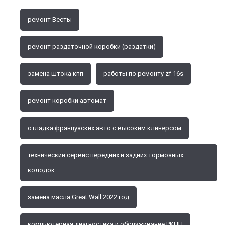
ремонт Весты
ремонт раздаточной коробки (раздатки)
замена штока кпп
работы по ремонту zf 16s
ремонт коробки автомат
отладка французских авто с высоким клинерсом
технический сервис передних и задних тормозных
колодок
замена масла Great Wall 2022 год
компьютерная диагностика и обслуживание РКПП