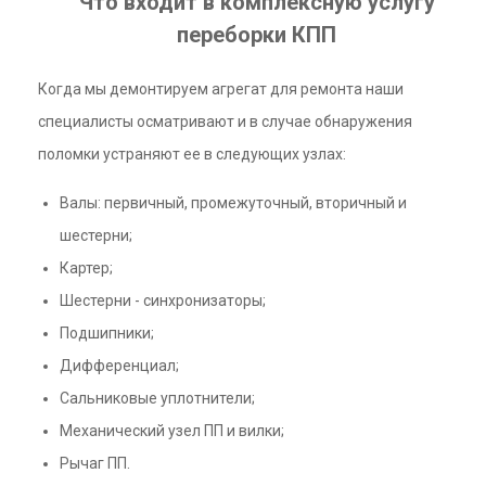
Что входит в комплексную услугу
переборки КПП
Когда мы демонтируем агрегат для ремонта наши
специалисты осматривают и в случае обнаружения
поломки устраняют ее в следующих узлах:
Валы: первичный, промежуточный, вторичный и
шестерни;
Картер;
Шестерни - синхронизаторы;
Подшипники;
Дифференциал;
Сальниковые уплотнители;
Механический узел ПП и вилки;
Рычаг ПП.