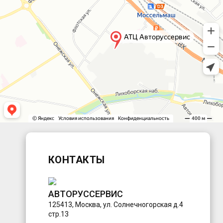
КОНТАКТЫ
АВТОРУССЕРВИС
125413
,
Москва
,
ул. Солнечногорская д.4
стр.13