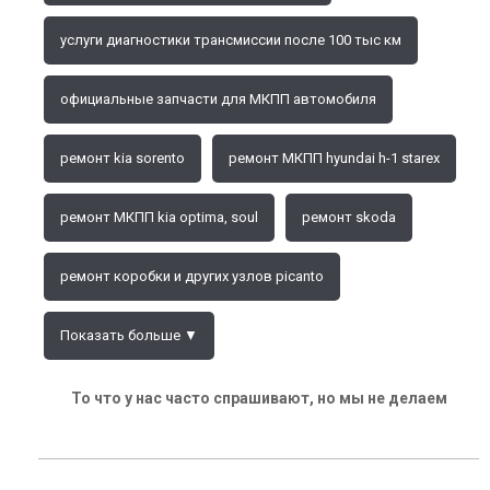
услуги диагностики трансмиссии после 100 тыс км
официальные запчасти для МКПП автомобиля
ремонт kia sorento
ремонт МКПП hyundai h-1 starex
ремонт МКПП kia optima, soul
ремонт skoda
ремонт коробки и других узлов picanto
Показать больше ▼
То что у нас часто спрашивают, но мы не делаем