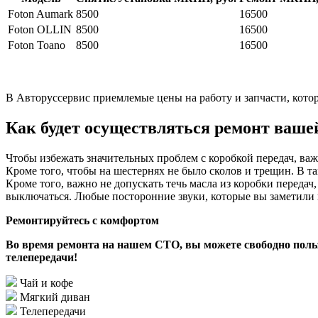
Foton Aumark
8500
16500
Foton OLLIN
8500
16500
Foton Toano
8500
16500
В Авторуссервис приемлемые цены на работу и запчасти, котор
Как будет осуществляться ремонт ваше
Чтобы избежать значительных проблем с коробкой передач, важ
Кроме того, чтобы на шестернях не было сколов и трещин. В так
Кроме того, важно не допускать течь масла из коробки передач
выключаться. Любые посторонние звуки, которые вы заметили 
Ремонтируйтесь с комфортом
Во время ремонта на нашем СТО, вы можете свободно польз
телепередачи!
Чай и кофе
Мягкий диван
Телепередачи