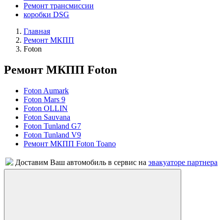
Ремонт трансмиссии
коробки DSG
Главная
Ремонт МКПП
Foton
Ремонт МКПП Foton
Foton Aumark
Foton Mars 9
Foton OLLIN
Foton Sauvana
Foton Tunland G7
Foton Tunland V9
Ремонт МКПП Foton Toano
Доставим Ваш автомобиль в сервис на
эвакуаторе партнера