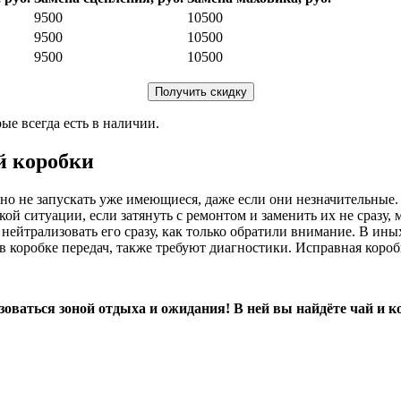
9500
10500
9500
10500
9500
10500
Получить скидку
ые всегда есть в наличии.
й коробки
но не запускать уже имеющиеся, даже если они незначительные.
ой ситуации, если затянуть с ремонтом и заменить их не сразу, 
, нейтрализовать его сразу, как только обратили внимание. В ин
в коробке передач, также требуют диагностики. Исправная короб
оваться зоной отдыха и ожидания! В ней вы найдёте чай и к