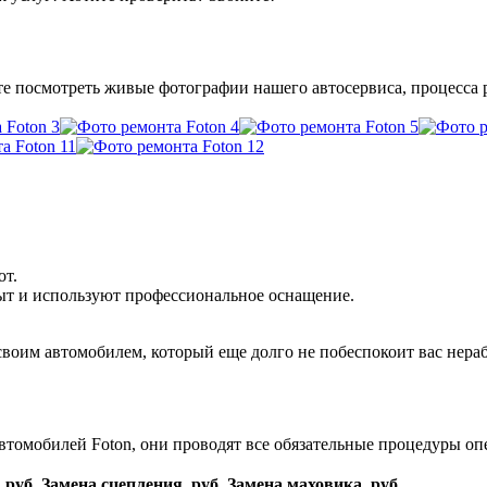
е посмотреть живые фотографии нашего автосервиса, процесса 
от.
т и используют профессиональное оснащение.
 своим автомобилем, который еще долго не побеспокоит вас нер
омобилей Foton, они проводят все обязательные процедуры опе
руб.
Замена сцепления, руб.
Замена маховика, руб.