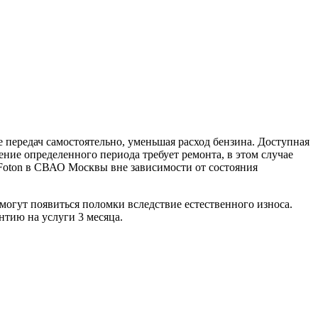
ередач самостоятельно, уменьшая расход бензина. Доступная
ние определенного периода требует ремонта, в этом случае
oton в СВАО Москвы вне зависимости от состояния
 могут появиться поломки вследствие естественного износа.
тию на услуги 3 месяца.