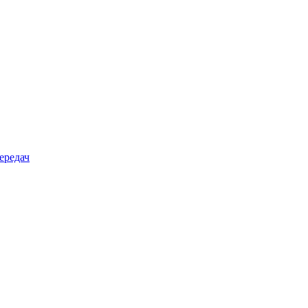
ередач