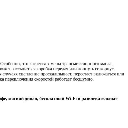
 Особенно, это касается замены трансмиссионного масла.
может рассыпаться коробка передач или лопнуть ее корпус.
ых случаях сцепление проскальзывает, перестает включаться или
ка переключения скоростей работает бесшумно.
офе, мягкий диван, бесплатный Wi-Fi и развлекательные