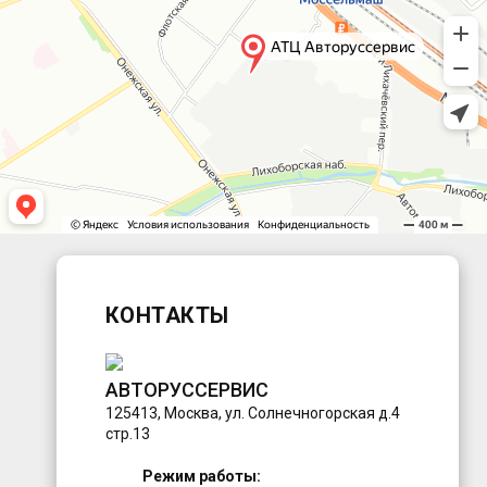
КОНТАКТЫ
АВТОРУССЕРВИС
125413
,
Москва
,
ул. Солнечногорская д.4
стр.13
Режим работы: