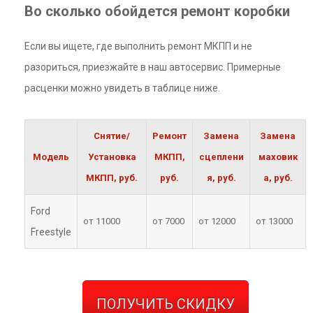
Во сколько обойдется ремонт коробки
Если вы ищете, где выполнить ремонт МКПП и не
разориться, приезжайте в наш автосервис. Примерные
расценки можно увидеть в таблице ниже.
Снятие/
Ремонт
Замена
Замена
Модель
Установка
МКПП,
сцеплени
маховик
МКПП, руб.
руб.
я, руб.
а, руб.
Ford
от 11000
от 7000
от 12000
от 13000
Freestyle
ПОЛУЧИТЬ СКИДКУ