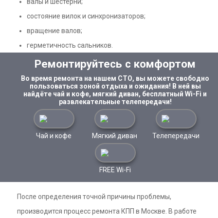
валы и шестерни;
состояние вилок и синхронизаторов;
вращение валов;
герметичность сальников.
Ремонтируйтесь с комфортом
Во время ремонта на нашем СТО, вы можете свободно
пользоваться зоной отдыха и ожидания! В ней вы
найдёте чай и кофе, мягкий диван, бесплатный Wi-Fi и
развлекательные телепередачи!
Чай и кофе
Мягкий диван
Телепередачи
FREE Wi-Fi
После определения точной причины проблемы,
производится процесс ремонта КПП в Москве. В работе