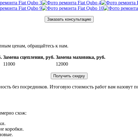
Заказать консультацию
пным ценам, обращайтесь к нам.
.
Замена сцепления, руб.
Замена маховика, руб.
11000
12000
Получить скидку
ность без посредников. Итоговую стоимость работ вам назовут п
мерно схож:
ки.
ие коробки.
новые.