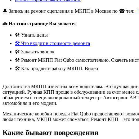
🔔 Запись на ремонт сцепления и МКПП в Москве по ☎ тел:
+
🚗 На этой странице Вы можете:
🛠 Узнать цены
🛠 Что входит в стоимость ремонта
🛠 Заказать звонок
🛠 Ремонт МКПП Fiat Qubo самостоятельно. Скачать ин
🛠 Как продлить работу МКПП. Видео
Достоинства МКПП известны всем водителям. Это лучшая дина
ситуацией. Ручная КПП проще в обслуживании за счет менее сл
обращением в специализированный техцентр. Автосервис АВ
автомобиля и его модели.
Механические коробки передач Fiat Qubo предоставляют возмо
любая техника, МКПП может сломаться. Ремонт КПП – это по
Какие бывают повреждения