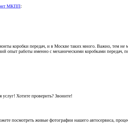
онт МКПП
:
онты коробки передач, и в Москве таких много. Важно, тем не 
ий опыт работы именно с механическими коробками передач, п
 услуг! Хотите проверить? Звоните!
жете посмотреть живые фотографии нашего автосервиса, процес