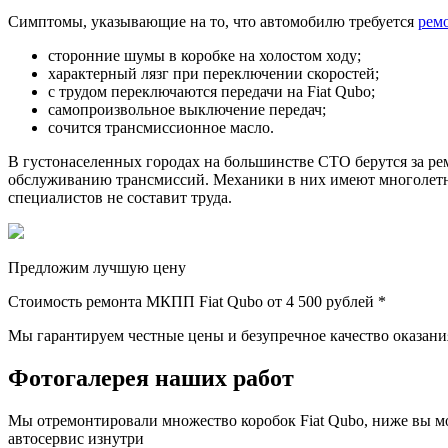
Симптомы, указывающие на то, что автомобилю требуется
рем
сторонние шумы в коробке на холостом ходу;
характерный лязг при переключении скоростей;
с трудом переключаются передачи на Fiat Qubo;
самопроизвольное выключение передач;
сочится трансмиссионное масло.
В густонаселенных городах на большинстве СТО берутся за рем
обслуживанию трансмиссий. Механики в них имеют многолетн
специалистов не составит труда.
Предложим лучшую цену
Стоимость ремонта МКПП Fiat Qubo от
4 500 рублей *
Мы гарантируем честные цены и безупречное качество оказания
Фотогалерея наших работ
Мы отремонтировали множество коробок Fiat Qubo, ниже вы мо
автосервис изнутри