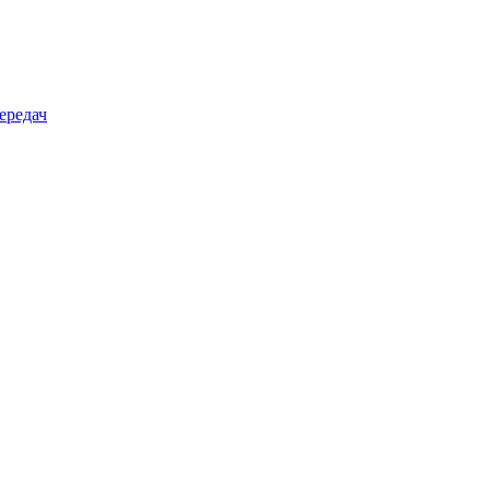
ередач