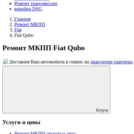
Ремонт трансмиссии
коробки DSG
Главная
Ремонт МКПП
Fiat
Fiat Qubo
Ремонт МКПП Fiat Qubo
Доставим Ваш автомобиль в сервис на
эвакуаторе партнера
Услуги
Услуги и цены
Ремонт МКПП легковых авто