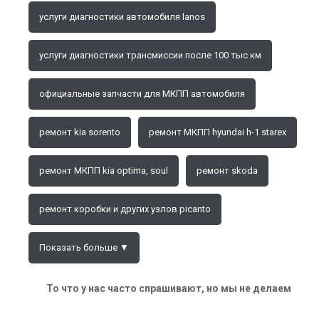
услуги диагностики автомобиля lanos
услуги диагностики трансмиссии после 100 тыс км
официальные запчасти для МКПП автомобиля
ремонт kia sorento
ремонт МКПП hyundai h-1 starex
ремонт МКПП kia optima, soul
ремонт skoda
ремонт коробки и других узлов picanto
Показать больше ▼
То что у нас часто спрашивают, но мы не делаем