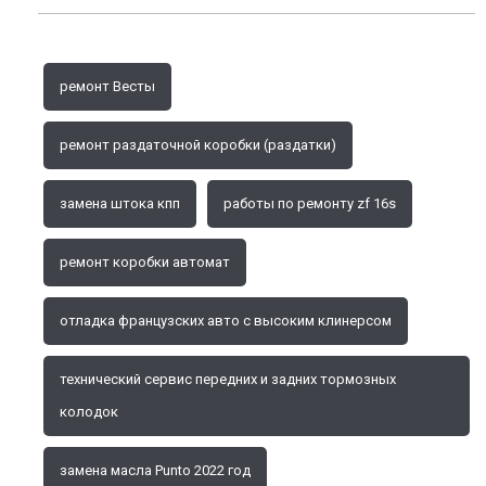
ремонт Весты
ремонт раздаточной коробки (раздатки)
замена штока кпп
работы по ремонту zf 16s
ремонт коробки автомат
отладка французских авто с высоким клинерсом
технический сервис передних и задних тормозных
колодок
замена масла Punto 2022 год