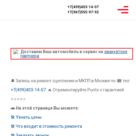
+7(499)403-14-07
+7(967)555-97-92
Главная
Ремонт МКПП
Fiat
Punto
РЕМОНТ МКПП ФИАТ ПУНТО
Доставим Ваш автомобиль в сервис на
эвакуаторе
партнера
🔔 Запись на ремонт сцепления и МКПП в Москве по ☎ тел:
+7(499)403-14-07
. 🔥 Отремонтируйте Punto с гарантией
⭐⭐⭐⭐⭐
🚗 На этой странице Вы можете:
🛠 Узнать цены
🛠 Что входит в стоимость ремонта
🛠 Заказать звонок