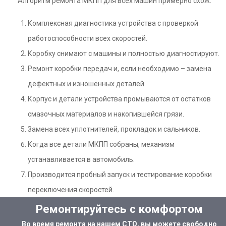
Алгоритм ремонта МКПП для всех машин примерно схож:
Комплексная диагностика устройства с проверкой
работоспособности всех скоростей.
Коробку снимают с машины и полностью диагностируют.
Ремонт коробки передач и, если необходимо – замена
дефектных и изношенных деталей.
Корпус и детали устройства промываются от остатков
смазочных материалов и накопившейся грязи.
Замена всех уплотнителей, прокладок и сальников.
Когда все детали МКПП собраны, механизм
устанавливается в автомобиль.
Производится пробный запуск и тестирование коробки
переключения скоростей.
Ремонтируйтесь с комфортом
Во время ремонта на нашем СТО, вы можете свободно