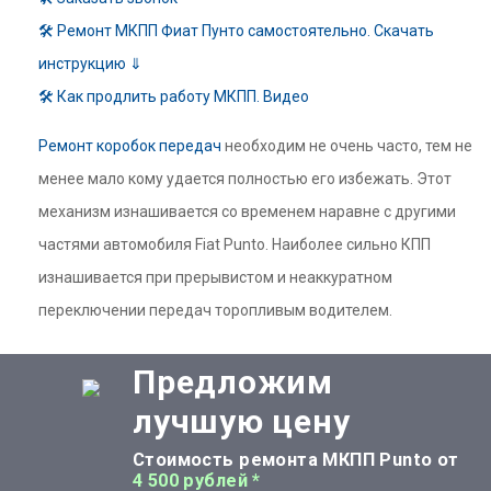
🛠 Ремонт МКПП Фиат Пунто самостоятельно. Скачать
инструкцию ⇓
🛠 Как продлить работу МКПП. Видео
Ремонт коробок передач
необходим не очень часто, тем не
менее мало кому удается полностью его избежать. Этот
механизм изнашивается со временем наравне с другими
частями автомобиля Fiat Punto. Наиболее сильно КПП
изнашивается при прерывистом и неаккуратном
переключении передач торопливым водителем.
Предложим
лучшую цену
Стоимость ремонта МКПП Punto от
4 500 рублей *