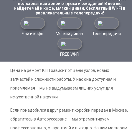
пользоваться зоной отдыха и ожидания! В ней вы
найдёте чай и кофе, мягкий диван, бесплатный Wi-Fi и
развлекательные телепередачи!
Чай и кофе
Мягкий диван
Телепередачи
FREE Wi-Fi
Цена на ремонт КПП зависит от цены узлов, новых
запчастей и сложности работы. У нас она доступная и
приемлемая – мы не выдумываем лишних услуг для
искусственной накрутки.
Если понадобился вдруг ремонт коробки передач в Москве,
обратитесь в Авторуссервис, – мы отремонтируем
профессионально, с гарантией и выгодно. Нашим мастерам