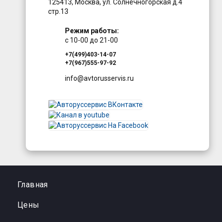
125413
,
Москва
,
ул. Солнечногорская д.4
стр.13
Режим работы:
с 10-00 до 21-00
+7(499)403-14-07
+7(967)555-97-92
info@avtorusservis.ru
Главная
Цены