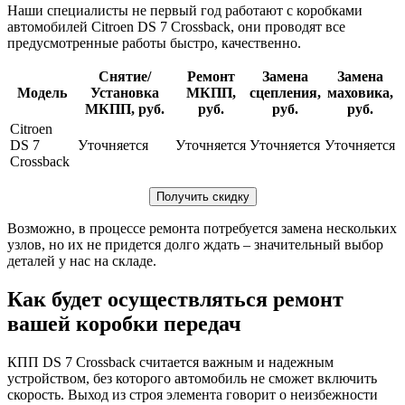
Наши специалисты не первый год работают с коробками
автомобилей Citroen DS 7 Crossback, они проводят все
предусмотренные работы быстро, качественно.
Снятие/
Ремонт
Замена
Замена
Модель
Установка
МКПП,
сцепления,
маховика,
МКПП, руб.
руб.
руб.
руб.
Citroen
DS 7
Уточняется
Уточняется
Уточняется
Уточняется
Crossback
Получить скидку
Возможно, в процессе ремонта потребуется замена нескольких
узлов, но их не придется долго ждать – значительный выбор
деталей у нас на складе.
Как будет осуществляться ремонт
вашей коробки передач
КПП DS 7 Crossback считается важным и надежным
устройством, без которого автомобиль не сможет включить
скорость. Выход из строя элемента говорит о неизбежности