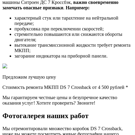
машины Ситроен ДС 7 Кроссбэк,
важно своевременно
замечать опасные признаки
.
Например:
характерный стук или тарахтение на нейтральной
передаче;
пробуксовка при переключении скоростей;
стремительно повышаются или снижаются обороты
двигателя;
вытекание трансмиссионной жидкости требует ремонта
МКПП;
загорание индикатора на приборной панели.
Предложим лучшую цену
Стоимость ремонта МКПП DS 7 Crossback от
4 500 рублей *
Мы гарантируем честные цены и безупречное качество
оказания услуг! Хотите проверить? Звоните!
Фотогалерея наших работ
Мы отремонтировали множество коробок DS 7 Crossback,
ниже вы можете посмотреть живые фотографии нашего