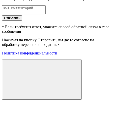
Отправить
* Если требуется ответ, укажите способ обратной связи в теле
сообщения
Нажимая на кнопку Отправить, вы даете согласие на
обработку персональных данных
Политика конфиденциальности