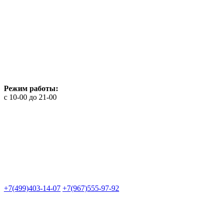
Режим работы:
с 10-00 до 21-00
+7(499)403-14-07
+7(967)555-97-92