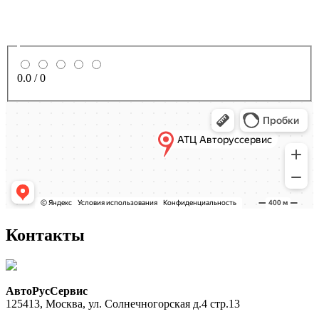
0.0
/
0
Контакты
АвтоРусСервис
125413
,
Москва
,
ул. Солнечногорская д.4 стр.13