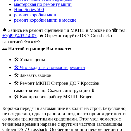
мастерская по ремонту мкпп
Hino Series 500
ремонт коробки мкпп
ремонт коробки мкпп в москве
🔔 Запись на ремонт сцепления и МКПП в Москве по ☎ тел:
+7(499)403-14-07
. 🔥 Отремонтируйте DS 7 Crossback с
гарантией ⭐⭐⭐⭐⭐
🚗 На этой странице Вы можете:
🛠 Узнать цены
🛠 Что входит в стоимость ремонта
🛠 Заказать звонок
🛠 Ремонт МКПП Ситроен ДС 7 Кроссбэк
самостоятельно. Скачать инструкцию ⇓
🛠 Как продлить работу МКПП. Видео
Коробка передач в автомашине выходит из строя, безусловно,
не ежедневно, однако рано или поздно это происходит почти
со всеми транспортными средствами. Этот узел ломается с
течением времени наравне с другими частями автомашины
Citroen DS 7 Crossback. Особенно при при перемещении по