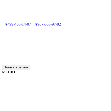
+7(499)403-14-07
+7(967)555-97-92
Заказать звонок
МЕНЮ