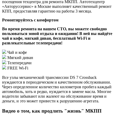
посещения техцентра для ремонта МКПП. Автотехцентр
«Авторуссервис» в Москве выполняет качественный ремонт
КПП, предоставляя гарантию на работы 3 месяца.
Ремонтируйтесь с комфортом
Во время ремонта на нашем СТО, вы можете свободно
пользоваться зоной отдыха и ожидания! В ней вы найдёте
чай и кофе, мягкий диван, бесплатный Wi-Fi и
развлекательные телепередачи!
Чай и кофе
Мягкий диван
Телепередачи
FREE Wi-Fi
Все узлы механической трансмиссии DS 7 Crossback
нуждаются в периодическом и качественном обслуживании.
Через определенное количество километров пробега каждый
автомобиль, хоть и редко, нуждается в замене масла. Многие
водители забывают или жалеют на обслуживание время и
деньги, и это может привести к разрушению агрегата.
Видео о том, как продлить "жизнь" МКПП