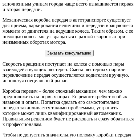
заполненным улицам города чаще всего изнашивается первая
и вторая передачи.
Механическая коробка передач в автотранспорте существует
для приема, варьирования величины и передачи вращающего
момента от двигателя на ведущие колеса. Таким образом, с ее
помощью колеса могут вращаться с разной скоростью при
неизменных оборотах мотора.
Заказать консультацию
Скорость вращения поступает на колеса с помощью пары
взаимодействующих шестерен. Смена шестерных пар или
переключение передач осуществляется водителем вручную,
используя специальный рычаг.
Коробка передач – более сложный механизм, чем можно
предположить на первых порах. Ее ремонт требует особых
навыков и опыта. Попытка сделать его самостоятельно
нередко заканчивается такими проблемами, устранить
которые может лишь квалифицированный автомеханик.
Правильным решением будет не рисковать и сразу обратиться
к профессионалам.
Чтобы не допустить значительную поломку коробки передач