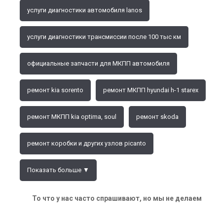
услуги диагностики автомобиля lanos
услуги диагностики трансмиссии после 100 тыс км
официальные запчасти для МКПП автомобиля
ремонт kia sorento
ремонт МКПП hyundai h-1 starex
ремонт МКПП kia optima, soul
ремонт skoda
ремонт коробки и других узлов picanto
Показать больше ▼
То что у нас часто спрашивают, но мы не делаем