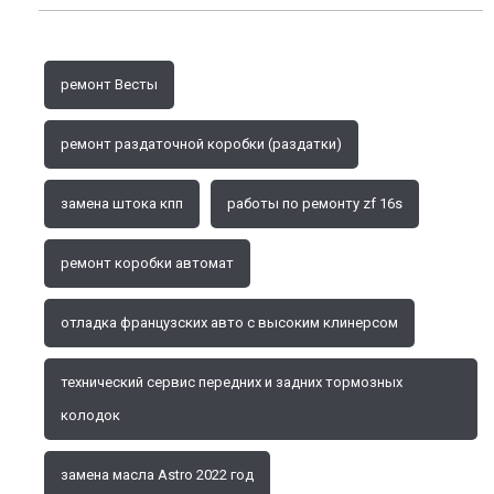
ремонт Весты
ремонт раздаточной коробки (раздатки)
замена штока кпп
работы по ремонту zf 16s
ремонт коробки автомат
отладка французских авто с высоким клинерсом
технический сервис передних и задних тормозных
колодок
замена масла Astro 2022 год