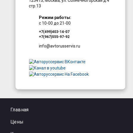
125413
,
Москва
,
ул. Солнечногорская д.4
стр.13
Режим работы:
с 10-00 до 21-00
+7(499)403-14-07
+7(967)555-97-92
info@avtorusservis.ru
Главная
Цены