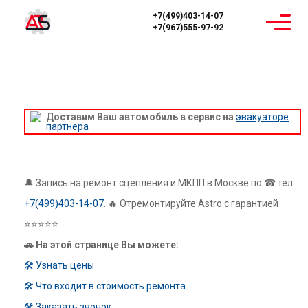
+7(499)403-14-07
+7(967)555-97-92
Главная
Ремонт МКПП
Сhevrolet
Astro
РЕМОНТ МКПП CHEVROLET ASTRO
Доставим Ваш автомобиль в сервис на
эвакуаторе
партнера
🔔 Запись на ремонт сцепления и МКПП в Москве по ☎ тел:
+7(499)403-14-07
. 🔥 Отремонтируйте Astro с гарантией
⭐⭐⭐⭐⭐
🚗 На этой странице Вы можете:
🛠 Узнать цены
🛠 Что входит в стоимость ремонта
🛠 Заказать звонок