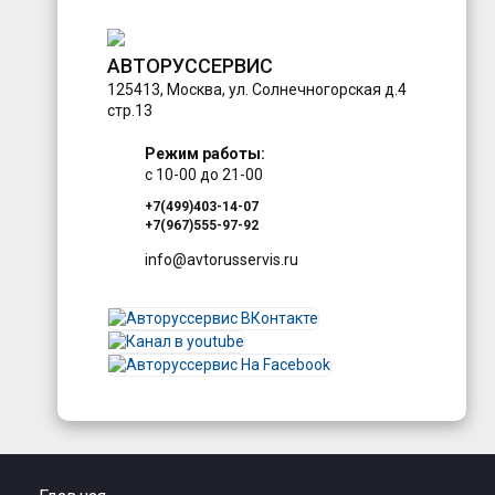
АВТОРУССЕРВИС
125413
,
Москва
,
ул. Солнечногорская д.4
стр.13
Режим работы:
с 10-00 до 21-00
+7(499)403-14-07
+7(967)555-97-92
info@avtorusservis.ru