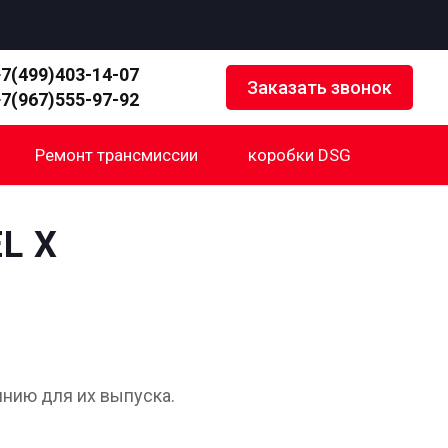
+7(499)403-14-07
Заказать звонок
+7(967)555-97-92
Ремонт трансмиссии
коробки DSG
L X
инию для их выпуска.