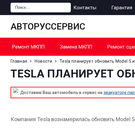
Главная
Цены
Контакты
Гарантия
АВТОРУССЕРВИС
Ремонт МКПП
Замена МКПП
Ремонт сце
Главная
Новости
Tesla планирует обновить Model S и
TESLA ПЛАНИРУЕТ ОБ
Доставим Ваш автомобиль в сервис на
эвакуаторе пар
Компания Tesla вознамерилась обновить Model S