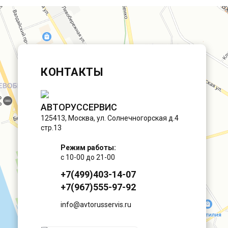
КОНТАКТЫ
АВТОРУССЕРВИС
125413
,
Москва
,
ул. Солнечногорская д.4
стр.13
Режим работы:
с 10-00 до 21-00
+7(499)403-14-07
+7(967)555-97-92
info@avtorusservis.ru