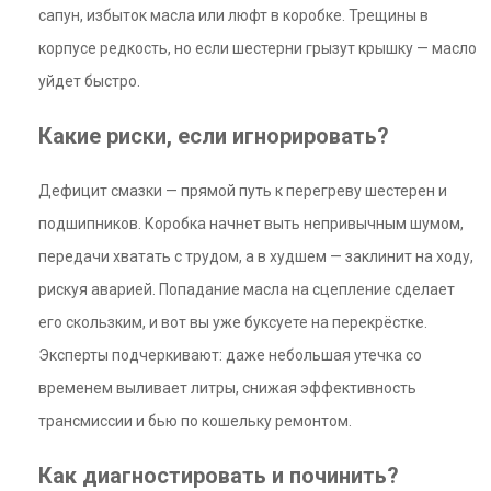
сапун, избыток масла или люфт в коробке. Трещины в
корпусе редкость, но если шестерни грызут крышку — масло
уйдет быстро.
Какие риски, если игнорировать?
Дефицит смазки — прямой путь к перегреву шестерен и
подшипников. Коробка начнет выть непривычным шумом,
передачи хватать с трудом, а в худшем — заклинит на ходу,
рискуя аварией. Попадание масла на сцепление сделает
его скользким, и вот вы уже буксуете на перекрёстке.
Эксперты подчеркивают: даже небольшая утечка со
временем выливает литры, снижая эффективность
трансмиссии и бью по кошельку ремонтом.
Как диагностировать и починить?