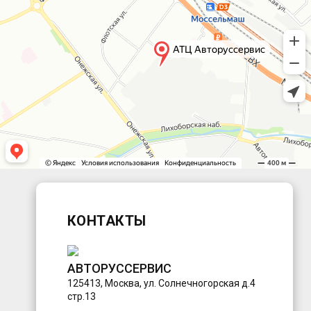
КОНТАКТЫ
АВТОРУССЕРВИС
125413
,
Москва
,
ул. Солнечногорская д.4
стр.13