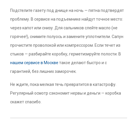
Подстелите газету под днище на ночь — пятна подтвердят
проблему. В сервисе на подъемнике найдут точное место:
через капот или снизу. Для сальников слейте масло (не
горячее!), снимите полуось и замените уплотнители. Сапун
прочистите проволокой или компрессором. Если течет из
стыков — разбирайте коробку, герметизируйте полости. В
нашем сервисе в Москве
такое делают быстро и с
гарантией, без лишних заморочек.
Не ждите, пока мелкая течь превратится в катастрофу.
Регулярный осмотр сэкономит нервы и деньги — коробка
скажет спасибо.