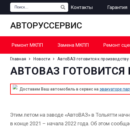
Главная
Цены
Контакты
Гарантия
АВТОРУССЕРВИС
Ремонт МКПП
Замена МКПП
Ремонт сце
Главная
Новости
АвтоВАЗ готовится к производству 
АВТОВАЗ ГОТОВИТСЯ 
Доставим Ваш автомобиль в сервис на
эвакуаторе пар
Этим летом на заводе «АвтоВАЗ» в Тольятти начн
в конце 2021 – начала 2022 года. Об этом сообща