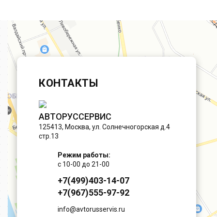
КОНТАКТЫ
АВТОРУССЕРВИС
125413
,
Москва
,
ул. Солнечногорская д.4
стр.13
Режим работы:
с 10-00 до 21-00
+7(499)403-14-07
+7(967)555-97-92
info@avtorusservis.ru