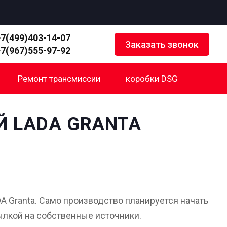
+7(499)403-14-07
Заказать звонок
+7(967)555-97-92
Ремонт трансмиссии
коробки DSG
Й LADA GRANTA
A Granta. Само производство планируется начать
сылкой на собственные источники.