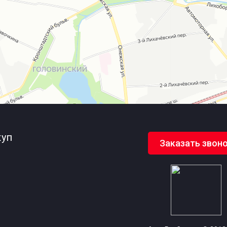
уп
Заказать звон
и