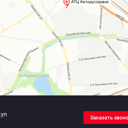
уп
Заказать звон