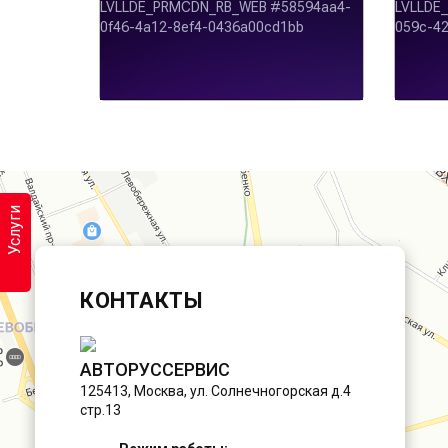
Услуги
КОНТАКТЫ
АВТОРУССЕРВИС
125413
,
Москва
,
ул. Солнечногорская д.4
стр.13