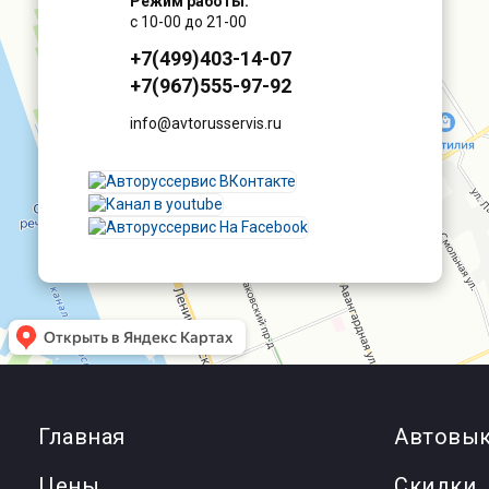
Режим работы:
с 10-00 до 21-00
+7(499)403-14-07
+7(967)555-97-92
info@avtorusservis.ru
Главная
Автовык
Цены
Cкидки