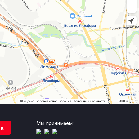
Мы принимаем:
ок