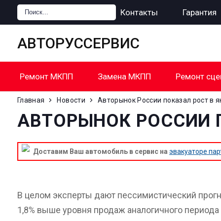
Главная
Цены
Контакты
Гарантия
АВТОРУССЕРВИС
Ремонт МКПП
Замена МКПП
Ремонт сце
Главная
Новости
Авторынок России показал рост в 
АВТОРЫНОК РОССИИ П
Доставим Ваш автомобиль в сервис на
эвакуаторе пар
В целом эксперты дают пессимистический прогноз
1,8% выше уровня продаж аналогичного периода 