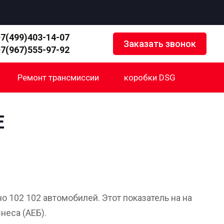
+7(499)403-14-07
Заказать звонок
+7(967)555-97-92
Ремонт трансмиссии
коробки DSG
Е
 102 102 автомобилей. Этот показатель на на
неса (АЕБ).