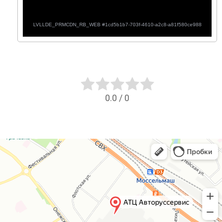
0.0
/
0