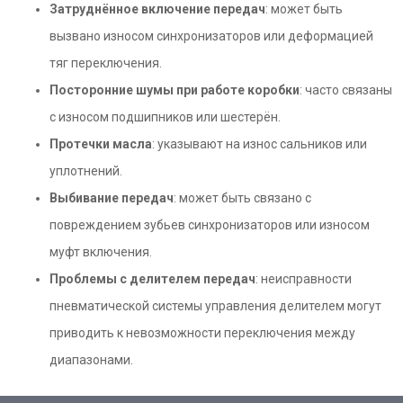
Затруднённое включение передач
: может быть
вызвано износом синхронизаторов или деформацией
тяг переключения.
Посторонние шумы при работе коробки
: часто связаны
с износом подшипников или шестерён.
Протечки масла
: указывают на износ сальников или
уплотнений.
Выбивание передач
: может быть связано с
повреждением зубьев синхронизаторов или износом
муфт включения.
Проблемы с делителем передач
: неисправности
пневматической системы управления делителем могут
приводить к невозможности переключения между
диапазонами.