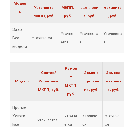
Модел
Установка
МКПП,
сцеплени
маховика
ь
МКПП, руб.
руб.
я, руб.
, руб.
Saab
Уточня
Уточняетс
Уточняетс
Все
Уточняется
ется
я
я
модели
Ремон
Снятие/
Замена
Замена
т
Модель
Установка
сцеплен
маховик
МКПП,
МКПП, руб.
ия, руб.
а, руб.
руб.
Прочие
Услуги
Уточня
Уточняет
Уточняет
Уточняется
Все
ется
ся
ся