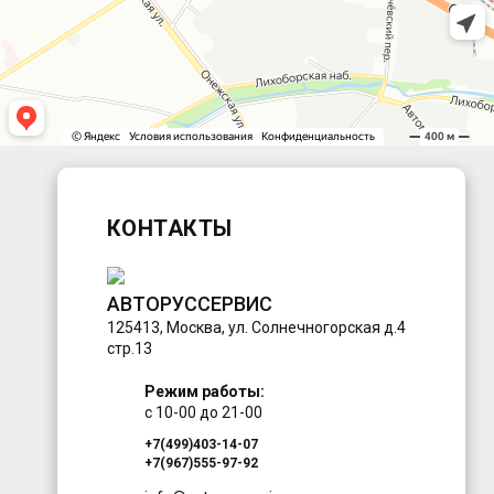
КОНТАКТЫ
АВТОРУССЕРВИС
125413
,
Москва
,
ул. Солнечногорская д.4
стр.13
Режим работы:
с 10-00 до 21-00
+7(499)403-14-07
+7(967)555-97-92