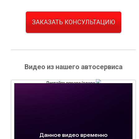
ЗАКАЗАТЬ КОНСУЛЬТАЦИЮ
Видео из нашего автосервиса
Листайте вправо/влево