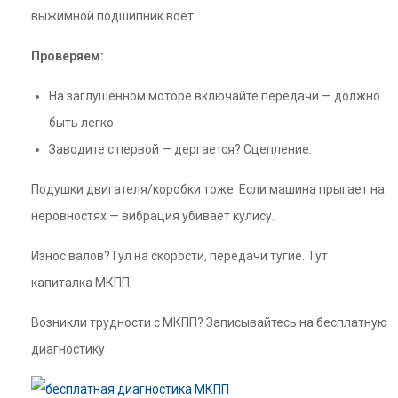
выжимной подшипник воет.
Проверяем:
На заглушенном моторе включайте передачи — должно
быть легко.
Заводите с первой — дергается? Сцепление.
Подушки двигателя/коробки тоже. Если машина прыгает на
неровностях — вибрация убивает кулису.
Износ валов? Гул на скорости, передачи тугие. Тут
капиталка МКПП.
Возникли трудности с МКПП? Записывайтесь на бесплатную
диагностику