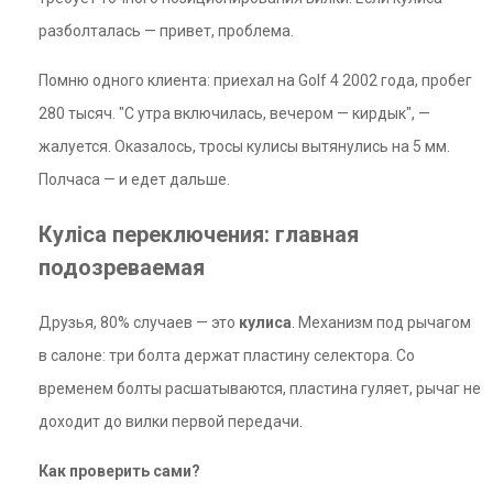
разболталась — привет, проблема.
Помню одного клиента: приехал на Golf 4 2002 года, пробег
280 тысяч. "С утра включилась, вечером — кирдык", —
жалуется. Оказалось, тросы кулисы вытянулись на 5 мм.
Полчаса — и едет дальше.
Куліса переключения: главная
подозреваемая
Друзья, 80% случаев — это
кулиса
. Механизм под рычагом
в салоне: три болта держат пластину селектора. Со
временем болты расшатываются, пластина гуляет, рычаг не
доходит до вилки первой передачи.
Как проверить сами?