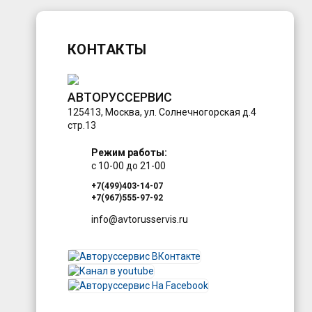
КОНТАКТЫ
АВТОРУССЕРВИС
125413
,
Москва
,
ул. Солнечногорская д.4
стр.13
Режим работы:
с 10-00 до 21-00
+7(499)403-14-07
+7(967)555-97-92
info@avtorusservis.ru