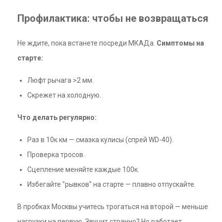
Профилактика: чтобы не возвращаться
Не ждите, пока встанете посреди МКАДа.
Симптомы на
старте:
Люфт рычага >2 мм.
Скрежет на холодную.
Что делать регулярно:
Раз в 10к км — смазка кулисы (спрей WD-40).
Проверка тросов.
Сцепление меняйте каждые 100к.
Избегайте "рывков" на старте — плавно отпускайте.
В пробках Москвы учитесь трогаться на второй — меньше
нагрузки на первую. Звучит странно? Но работает.