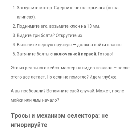
Заглушите мотор. Сдерните чехол с рычага (он на
клипсах).
Поднимите его, возьмите ключ на 13 мм.
Видите три болта? Открутите их.
Включите первую вручную — должна войти плавно.
Затяните болты
с включенной первой
. Готово!
Это из реального кейса: мастер на видео показал — после
этого все летает. Но если не помогло? Идем глубже.
А вы пробовали? Вспомните свой случай. Может, после
мойки или ямы начало?
Тросы и механизм селектора: не
игнорируйте