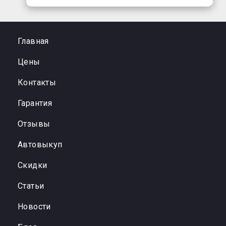
Главная
Цены
Контакты
Гарантия
Отзывы
Автовыкуп
Cкидки
Статьи
Новости