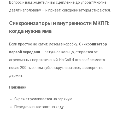
Вопрос к вам: жмете ли вы сцепление до упора? Многие
давят наполовину — и привет, синхронизаторы стираются.
Синхронизаторы и внутренности МКПП:
когда нужна яма
Если простое не катит, лезем в коробку.
Синхронизатор
первой передачи
— латунное кольцо, стирается от
агрессивных переключений. На Golf 4 это слабое место:
после 200 тысяч км зубья скругливаются, шестерня не
держит.
Признаки:
Скрежет усиливается на горячую.
Передачи вылетают на ходу.