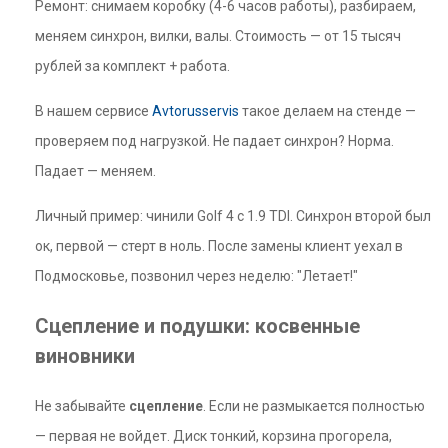
Ремонт: снимаем коробку (4-6 часов работы), разбираем,
меняем синхрон, вилки, валы. Стоимость — от 15 тысяч
рублей за комплект + работа.
В нашем сервисе
Avtorusservis
такое делаем на стенде —
проверяем под нагрузкой. Не падает синхрон? Норма.
Падает — меняем.
Личный пример: чинили Golf 4 с 1.9 TDI. Синхрон второй был
ок, первой — стерт в ноль. После замены клиент уехал в
Подмосковье, позвонил через неделю: "Летает!"
Сцепление и подушки: косвенные
виновники
Не забывайте
сцепление
. Если не размыкается полностью
— первая не войдет. Диск тонкий, корзина прогорела,