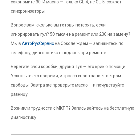
сэкономите 30. И масло — только GL-4, не GL-5, сожрет
синхронизаторы.
Вопрос вам: сколько вы готовы потерять, если
игнорировать гул? 50 тысяч на ремонт или 200 на замену?
Мы в
АвтоРусСервис
на Соколе ждем — запишитесь по
телефону, диагностика в подарок при ремонте.
Берегите свои коробки, друзья. Гул — это крик о помощи.
Услышьте его вовремя, и трасса снова запоет ветром
свободы. Завтра же проверьте масло — и почувствуйте
разницу.
Возникли трудности с МКПП? Записывайтесь на бесплатную
диагностику