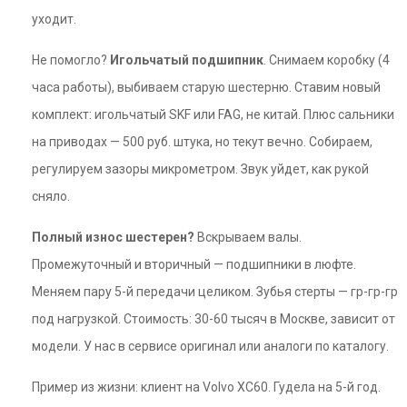
уходит.
Не помогло?
Игольчатый подшипник
. Снимаем коробку (4
часа работы), выбиваем старую шестерню. Ставим новый
комплект: игольчатый SKF или FAG, не китай. Плюс сальники
на приводах — 500 руб. штука, но текут вечно. Собираем,
регулируем зазоры микрометром. Звук уйдет, как рукой
сняло.
Полный износ шестерен?
Вскрываем валы.
Промежуточный и вторичный — подшипники в люфте.
Меняем пару 5-й передачи целиком. Зубья стерты — гр-гр-гр
под нагрузкой. Стоимость: 30-60 тысяч в Москве, зависит от
модели. У нас в сервисе оригинал или аналоги по каталогу.
Пример из жизни: клиент на Volvo XC60. Гудела на 5-й год.