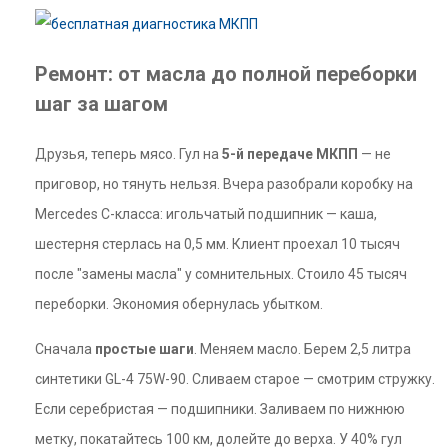
Ремонт: от масла до полной переборки
шаг за шагом
Друзья, теперь мясо. Гул на
5-й передаче МКПП
— не
приговор, но тянуть нельзя. Вчера разобрали коробку на
Mercedes C-класса: игольчатый подшипник — каша,
шестерня стерлась на 0,5 мм. Клиент проехал 10 тысяч
после "замены масла" у сомнительных. Стоило 45 тысяч
переборки. Экономия обернулась убытком.
Сначала
простые шаги
. Меняем масло. Берем 2,5 литра
синтетики GL-4 75W-90. Сливаем старое — смотрим стружку.
Если серебристая — подшипники. Заливаем по нижнюю
метку, покатайтесь 100 км, долейте до верха. У 40% гул