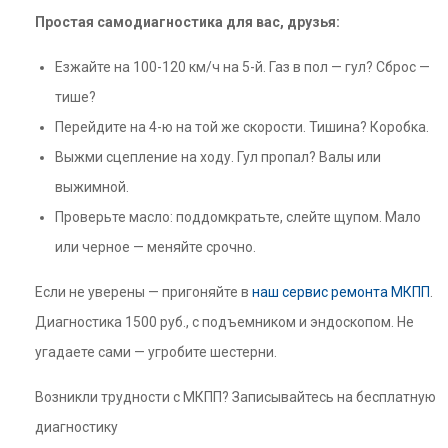
Простая самодиагностика для вас, друзья:
Езжайте на 100-120 км/ч на 5-й. Газ в пол — гул? Сброс —
тише?
Перейдите на 4-ю на той же скорости. Тишина? Коробка.
Выжми сцепление на ходу. Гул пропал? Валы или
выжимной.
Проверьте масло: поддомкратьте, слейте щупом. Мало
или черное — меняйте срочно.
Если не уверены — пригоняйте в
наш сервис ремонта МКПП
.
Диагностика 1500 руб., с подъемником и эндоскопом. Не
угадаете сами — угробите шестерни.
Возникли трудности с МКПП? Записывайтесь на бесплатную
диагностику