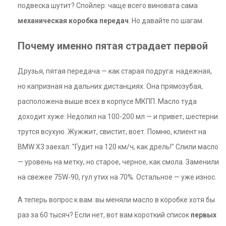
подвеска шутит? Спойлер: чаще всего виновата сама
механическая коробка передач
. Но давайте по шагам.
Почему именно пятая страдает первой
Друзья, пятая передача — как старая подруга: надежная,
но капризная на дальних дистанциях. Она прямозубая,
расположена выше всех в корпусе МКПП. Масло туда
доходит хуже. Недолил на 100-200 мл — и привет, шестерни
трутся всухую. Жужжит, свистит, воет. Помню, клиент на
BMW X3 заехал: "Гудит на 120 км/ч, как дрель!" Слили масло
— уровень на метку, но старое, черное, как смола. Заменили
на свежее 75W-90, гул утих на 70%. Остальное — уже износ.
А теперь вопрос к вам: вы меняли масло в коробке хотя бы
раз за 60 тысяч? Если нет, вот вам короткий список
первых